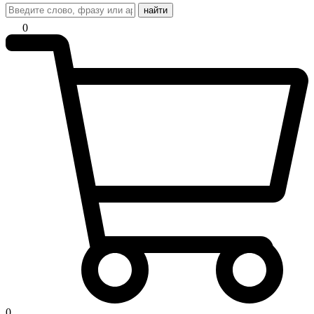
найти
0
0