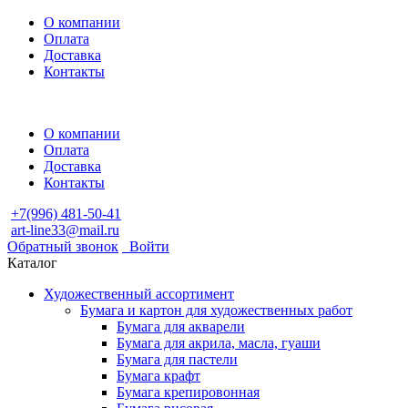
О компании
Оплата
Доставка
Контакты
О компании
Оплата
Доставка
Контакты
+7(996) 481-50-41
art-line33@mail.ru
Обратный звонок
Войти
Каталог
Художественный ассортимент
Бумага и картон для художественных работ
Бумага для акварели
Бумага для акрила, масла, гуаши
Бумага для пастели
Бумага крафт
Бумага крепировонная