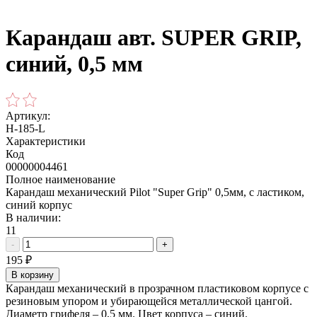
Карандаш авт. SUPER GRIP,
синий, 0,5 мм
Артикул:
H-185-L
Характеристики
Код
00000004461
Полное наименование
Карандаш механический Pilot "Super Grip" 0,5мм, с ластиком,
синий корпус
В наличии:
11
-
+
195
₽
В корзину
Карандаш механический в прозрачном пластиковом корпусе с
резиновым упором и убирающейся металлической цангой.
Диаметр грифеля – 0,5 мм. Цвет корпуса – синий.