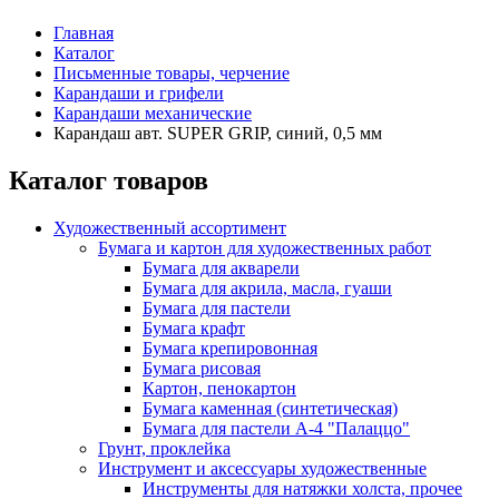
Главная
Каталог
Письменные товары, черчение
Карандаши и грифели
Карандаши механические
Карандаш авт. SUPER GRIP, синий, 0,5 мм
Каталог товаров
Художественный ассортимент
Бумага и картон для художественных работ
Бумага для акварели
Бумага для акрила, масла, гуаши
Бумага для пастели
Бумага крафт
Бумага крепировонная
Бумага рисовая
Картон, пенокартон
Бумага каменная (синтетическая)
Бумага для пастели А-4 "Палаццо"
Грунт, проклейка
Инструмент и аксессуары художественные
Инструменты для натяжки холста, прочее