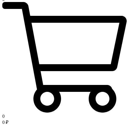
0
0
₽