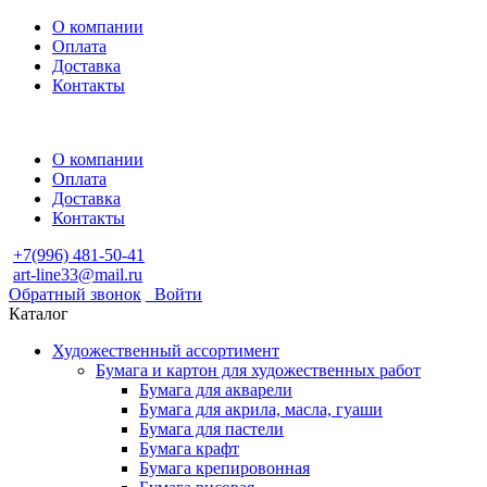
О компании
Оплата
Доставка
Контакты
О компании
Оплата
Доставка
Контакты
+7(996) 481-50-41
art-line33@mail.ru
Обратный звонок
Войти
Каталог
Художественный ассортимент
Бумага и картон для художественных работ
Бумага для акварели
Бумага для акрила, масла, гуаши
Бумага для пастели
Бумага крафт
Бумага крепировонная