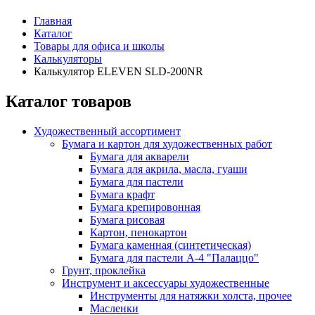
Главная
Каталог
Товары для офиса и школы
Калькуляторы
Калькулятор ELEVEN SLD-200NR
Каталог товаров
Художественный ассортимент
Бумага и картон для художественных работ
Бумага для акварели
Бумага для акрила, масла, гуаши
Бумага для пастели
Бумага крафт
Бумага крепировонная
Бумага рисовая
Картон, пенокартон
Бумага каменная (синтетическая)
Бумага для пастели А-4 "Палаццо"
Грунт, проклейка
Инструмент и аксессуары художественные
Инструменты для натяжки холста, прочее
Масленки