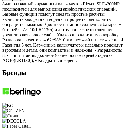
8-ми разрядный карманный калькулятор Eleven SLD-200NR
предназначен для выполнения арифметических операций.
Базовые функции помогут сделать простые расчёты,
вычислить квадратный корень и проценты, выполнить
операции с памятью. Двойное питание (солнечная батарея +
батарейка AG10(LR1130)) и автоматическое отключение
увеличивают срок службы. Упакован в картонную коробку.
Размер калькулятора – 62*98*10 мм, вес – 40 г, цвет – чёрный.
Гарантия 5 лет. Карманные калькуляторы идеально подойдут
взрослым и детям, они компактны и надежны. • Разрядность:
8; • Тип питания: двойное (солнечная батарея/батарейка
AG10(LR1130)); • Квадратный корень.
Бренды