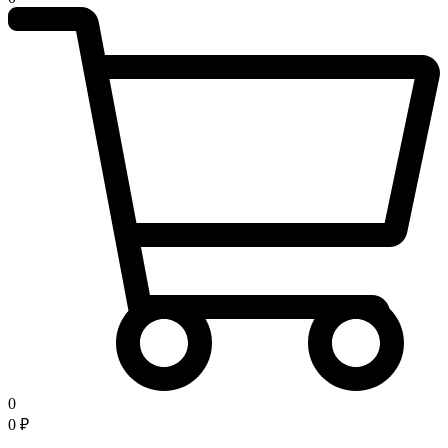
0
0
₽