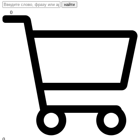
найти
0
0