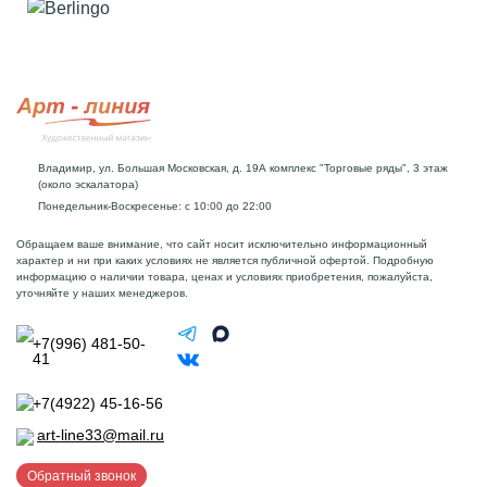
Владимир, ул. Большая Московская, д. 19А комплекс "Торговые ряды", 3 этаж
(около эскалатора)
Понедельник-Воскресенье: с 10:00 до 22:00
Обращаем ваше внимание, что сайт носит исключительно информационный
характер и ни при каких условиях не является публичной офертой. Подробную
информацию о наличии товара, ценах и условиях приобретения, пожалуйста,
уточняйте у наших менеджеров.
+7(996) 481-50-
41
+7(4922) 45-16-56
art-line33@mail.ru
Обратный звонок