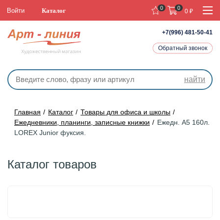
0
0
Войти
Каталог
0
₽
+7(996) 481-50-41
Обратный звонок
найти
Главная
Каталог
Товары для офиса и школы
Ежедневники, планинги, записные книжки
Ежедн. А5 160л.
LOREX Junior фуксия.
Каталог товаров