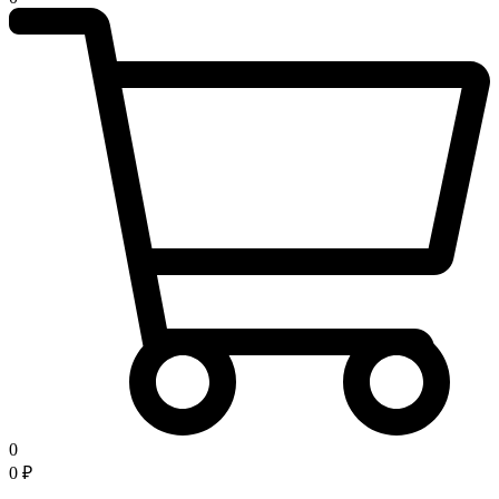
0
0
₽