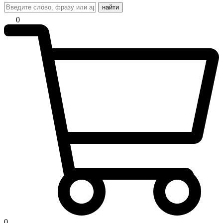
найти
0
0