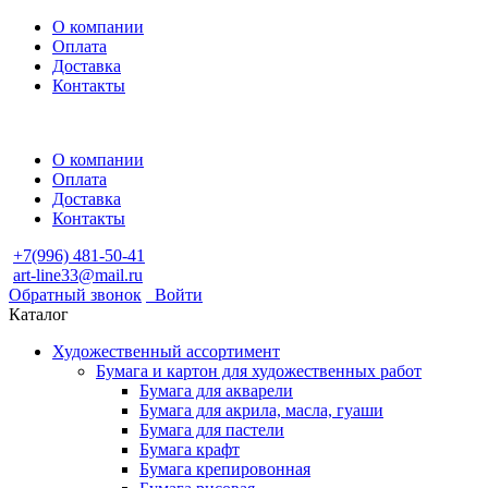
О компании
Оплата
Доставка
Контакты
О компании
Оплата
Доставка
Контакты
+7(996) 481-50-41
art-line33@mail.ru
Обратный звонок
Войти
Каталог
Художественный ассортимент
Бумага и картон для художественных работ
Бумага для акварели
Бумага для акрила, масла, гуаши
Бумага для пастели
Бумага крафт
Бумага крепировонная