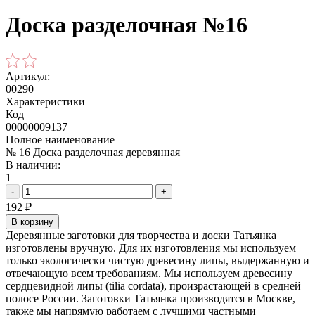
Доска разделочная №16
Артикул:
00290
Характеристики
Код
00000009137
Полное наименование
№ 16 Доска разделочная деревянная
В наличии:
1
-
+
192
₽
В корзину
Деревянные заготовки для творчества и доски Татьянка
изготовлены вручную. Для их изготовления мы используем
только экологически чистую древесину липы, выдержанную и
отвечающую всем требованиям. Мы используем древесину
сердцевидной липы (tilia cordata), произрастающей в средней
полосе России. Заготовки Татьянка производятся в Москве,
также мы напрямую работаем с лучшими частными