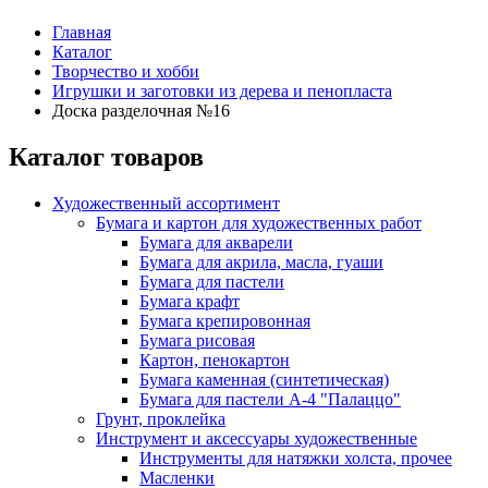
Главная
Каталог
Творчество и хобби
Игрушки и заготовки из дерева и пенопласта
Доска разделочная №16
Каталог товаров
Художественный ассортимент
Бумага и картон для художественных работ
Бумага для акварели
Бумага для акрила, масла, гуаши
Бумага для пастели
Бумага крафт
Бумага крепировонная
Бумага рисовая
Картон, пенокартон
Бумага каменная (синтетическая)
Бумага для пастели А-4 "Палаццо"
Грунт, проклейка
Инструмент и аксессуары художественные
Инструменты для натяжки холста, прочее
Масленки