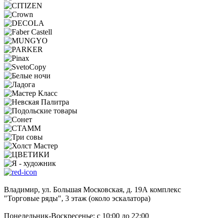
Владимир, ул. Большая Московская, д. 19А комплекс
"Торговые ряды", 3 этаж (около эскалатора)
Понедельник-Воскресенье: с 10:00 до 22:00