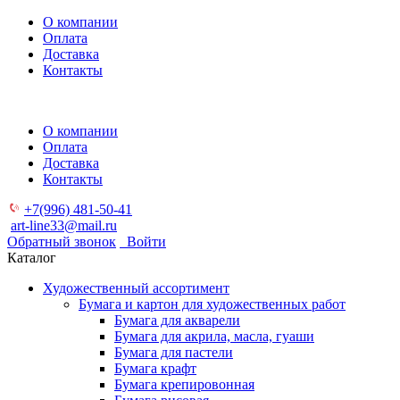
О компании
Оплата
Доставка
Контакты
О компании
Оплата
Доставка
Контакты
+7(996) 481-50-41
art-line33@mail.ru
Обратный звонок
Войти
Каталог
Художественный ассортимент
Бумага и картон для художественных работ
Бумага для акварели
Бумага для акрила, масла, гуаши
Бумага для пастели
Бумага крафт
Бумага крепировонная