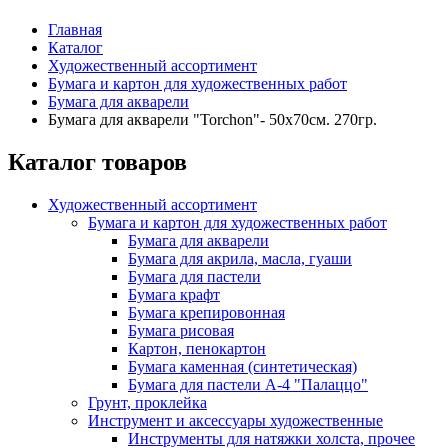
Главная
Каталог
Художественный ассортимент
Бумага и картон для художественных работ
Бумага для акварели
Бумага для акварели "Torchon"- 50х70см. 270гр.
Каталог товаров
Художественный ассортимент
Бумага и картон для художественных работ
Бумага для акварели
Бумага для акрила, масла, гуаши
Бумага для пастели
Бумага крафт
Бумага крепировонная
Бумага рисовая
Картон, пенокартон
Бумага каменная (синтетическая)
Бумага для пастели А-4 "Палаццо"
Грунт, проклейка
Инструмент и аксессуары художественные
Инструменты для натяжки холста, прочее