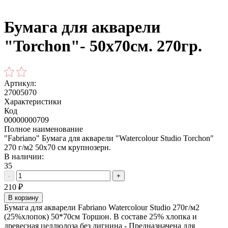
Бумага для акварели
"Torchon"- 50х70см. 270гр.
Артикул:
27005070
Характеристики
Код
00000000709
Полное наименование
"Fabriano" Бумага для акварели "Watercolour Studio Torchon"
270 г/м2 50х70 см крупнозерн.
В наличии:
35
-
+
210
₽
В корзину
Бумага для акварели Fabriano Watercolour Studio 270г/м2
(25%хлопок) 50*70см Торшон. В составе 25% хлопка и
древесная целлюлоза без лигнина - Предназначена для