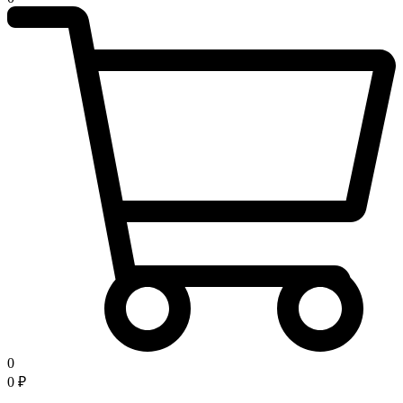
0
0
₽