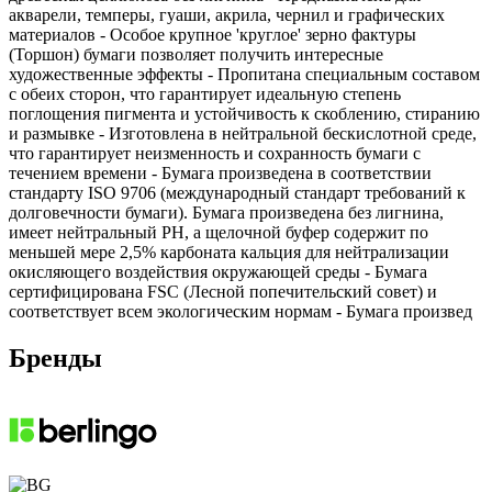
акварели, темперы, гуаши, акрила, чернил и графических
материалов - Особое крупное 'круглое' зерно фактуры
(Торшон) бумаги позволяет получить интересные
художественные эффекты - Пропитана специальным составом
с обеих сторон, что гарантирует идеальную степень
поглощения пигмента и устойчивость к скоблению, стиранию
и размывке - Изготовлена в нейтральной бескислотной среде,
что гарантирует неизменность и сохранность бумаги с
течением времени - Бумага произведена в соответствии
стандарту ISO 9706 (международный стандарт требований к
долговечности бумаги). Бумага произведена без лигнина,
имеет нейтральный PH, а щелочной буфер содержит по
меньшей мере 2,5% карбоната кальция для нейтрализации
окисляющего воздействия окружающей среды - Бумага
сертифицирована FSC (Лесной попечительский совет) и
соответствует всем экологическим нормам - Бумага произвед
Бренды