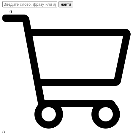
найти
0
0