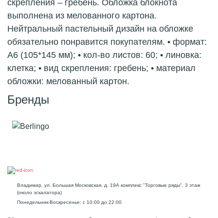
скрепления – гребень. Обложка блокнота
выполнена из мелованного картона.
Нейтральный пастельный дизайн на обложке
обязательно понравится покупателям. • формат:
А6 (105*145 мм); • кол-во листов: 60; • линовка:
клетка; • вид скрепления: гребень; • материал
обложки: мелованный картон.
Бренды
Владимир, ул. Большая Московская, д. 19А комплекс "Торговые ряды", 3 этаж
(около эскалатора)
Понедельник-Воскресенье: с 10:00 до 22:00