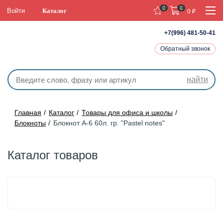
0
0
Войти
Каталог
0
₽
+7(996) 481-50-41
Обратный звонок
найти
Главная
Каталог
Товары для офиса и школы
Блокноты
Блокнот А-6 60л. гр. "Pastel notes"
Каталог товаров