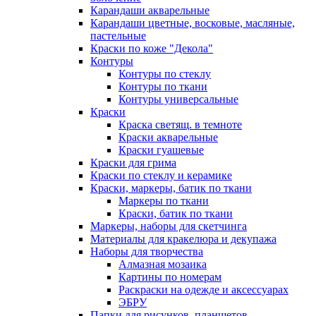
Карандаши акварельные
Карандаши цветные, восковые, масляные,
пастельные
Краски по коже "Декола"
Контуры
Контуры по стеклу
Контуры по ткани
Контуры универсальные
Краски
Краска светящ. в темноте
Краски акварельные
Краски гуашевые
Краски для грима
Краски по стеклу и керамике
Краски, маркеры, батик по ткани
Маркеры по ткани
Краски, батик по ткани
Маркеры, наборы для скетчинга
Материалы для кракелюра и декупажа
Наборы для творчества
Алмазная мозаика
Картины по номерам
Раскраски на одежде и аксессуарах
ЭБРУ
Папки для рисунков, планшетов