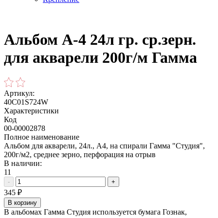
Альбом А-4 24л гр. ср.зерн.
для акварели 200г/м Гамма
Артикул:
40C01S724W
Характеристики
Код
00-00002878
Полное наименование
Альбом для акварели, 24л., А4, на спирали Гамма "Студия",
200г/м2, среднее зерно, перфорация на отрыв
В наличии:
11
-
+
345
₽
В корзину
В альбомах Гамма Студия используется бумага Гознак,