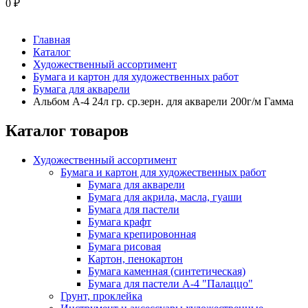
0
₽
Главная
Каталог
Художественный ассортимент
Бумага и картон для художественных работ
Бумага для акварели
Альбом А-4 24л гр. ср.зерн. для акварели 200г/м Гамма
Каталог товаров
Художественный ассортимент
Бумага и картон для художественных работ
Бумага для акварели
Бумага для акрила, масла, гуаши
Бумага для пастели
Бумага крафт
Бумага крепировонная
Бумага рисовая
Картон, пенокартон
Бумага каменная (синтетическая)
Бумага для пастели А-4 "Палаццо"
Грунт, проклейка