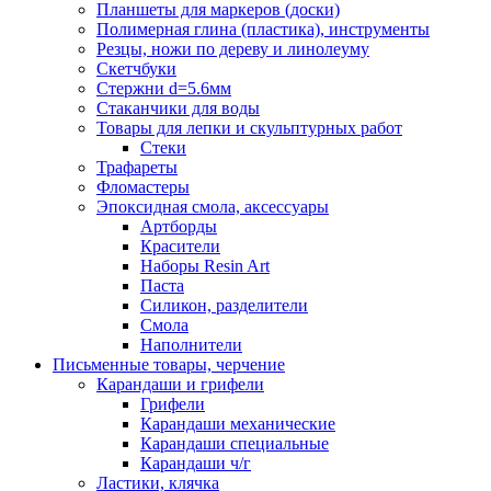
Планшеты для маркеров (доски)
Полимерная глина (пластика), инструменты
Резцы, ножи по дереву и линолеуму
Скетчбуки
Стержни d=5.6мм
Стаканчики для воды
Товары для лепки и скульптурных работ
Стеки
Трафареты
Фломастеры
Эпоксидная смола, аксессуары
Артборды
Красители
Наборы Resin Art
Паста
Силикон, разделители
Смола
Наполнители
Письменные товары, черчение
Карандаши и грифели
Грифели
Карандаши механические
Карандаши специальные
Карандаши ч/г
Ластики, клячка