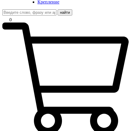
Крепление
найти
0