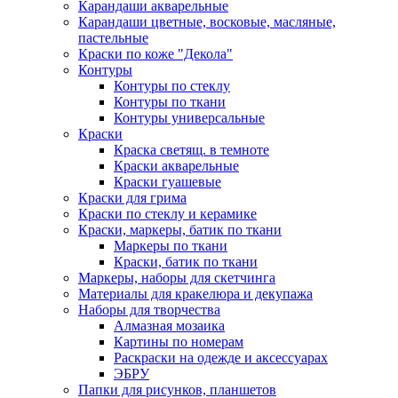
Карандаши акварельные
Карандаши цветные, восковые, масляные,
пастельные
Краски по коже "Декола"
Контуры
Контуры по стеклу
Контуры по ткани
Контуры универсальные
Краски
Краска светящ. в темноте
Краски акварельные
Краски гуашевые
Краски для грима
Краски по стеклу и керамике
Краски, маркеры, батик по ткани
Маркеры по ткани
Краски, батик по ткани
Маркеры, наборы для скетчинга
Материалы для кракелюра и декупажа
Наборы для творчества
Алмазная мозаика
Картины по номерам
Раскраски на одежде и аксессуарах
ЭБРУ
Папки для рисунков, планшетов