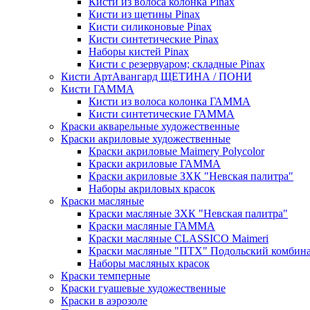
Кисти из волоса колонка Pinax
Кисти из щетины Pinax
Кисти силиконовые Pinax
Кисти синтетические Pinax
Наборы кистей Pinax
Кисти с резервуаром; складные Pinax
Кисти АртАвангард ЩЕТИНА / ПОНИ
Кисти ГАММА
Кисти из волоса колонка ГАММА
Кисти синтетические ГАММА
Краски акварельные художественные
Краски акриловые художественные
Краски акриловые Maimery Polycolor
Краски акриловые ГАММА
Краски акриловые ЗХК "Невская палитра"
Наборы акриловых красок
Краски масляные
Краски масляные ЗХК "Невская палитра"
Краски масляные ГАММА
Краски масляные CLASSICO Maimeri
Краски масляные "ПТХ" Подольский комбин
Наборы масляных красок
Краски темперные
Краски гуашевые художественные
Краски в аэрозоле