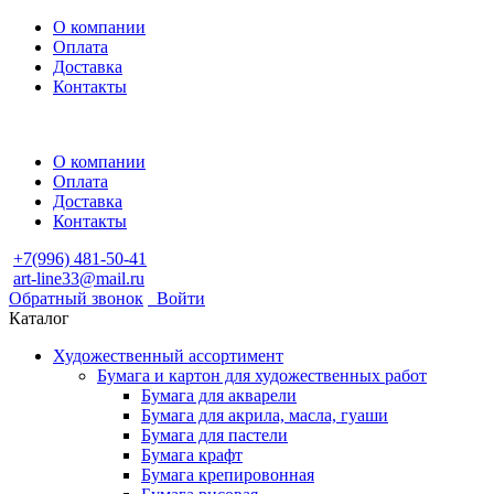
О компании
Оплата
Доставка
Контакты
О компании
Оплата
Доставка
Контакты
+7(996) 481-50-41
art-line33@mail.ru
Обратный звонок
Войти
Каталог
Художественный ассортимент
Бумага и картон для художественных работ
Бумага для акварели
Бумага для акрила, масла, гуаши
Бумага для пастели
Бумага крафт
Бумага крепировонная