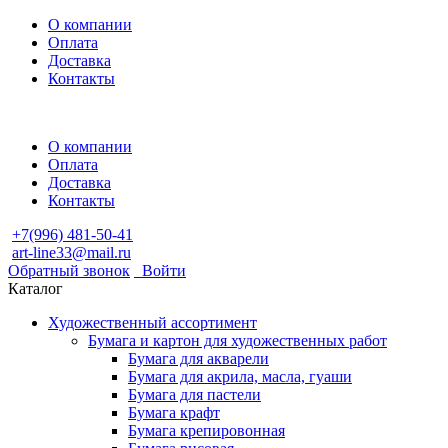
О компании
Оплата
Доставка
Контакты
О компании
Оплата
Доставка
Контакты
+7(996) 481-50-41
art-line33@mail.ru
Обратный звонок
Войти
Каталог
Художественный ассортимент
Бумага и картон для художественных работ
Бумага для акварели
Бумага для акрила, масла, гуаши
Бумага для пастели
Бумага крафт
Бумага крепировонная