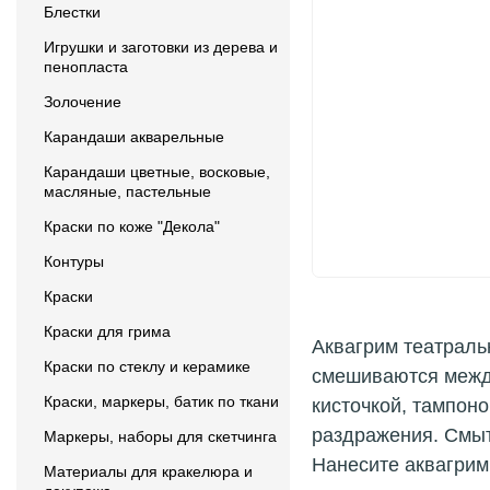
Блестки
Игрушки и заготовки из дерева и
пенопласта
Золочение
Карандаши акварельные
Карандаши цветные, восковые,
масляные, пастельные
Краски по коже "Декола"
Контуры
Краски
Краски для грима
Аквагрим театраль
Краски по стеклу и керамике
смешиваются между
Краски, маркеры, батик по ткани
кисточкой, тампоно
раздражения. Смыт
Маркеры, наборы для скетчинга
Нанесите аквагрим
Материалы для кракелюра и