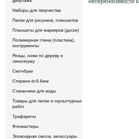
декупажа
непереносимости к
Наборы для творчества
Папки для рисунков, планшетов
Планшеты для маркеров (доски)
Полимерная глина (пластика),
инструменты
Резцы, ножи по дереву и
линолеуму
Скетчбуки
Стержни d=5.6мм
Стаканчики для воды
Товары для лепки и скульптурных
работ
Трафареты
Фломастеры
Эпоксидная смола, аксессуары