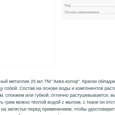
Код
Полное наименование
ный металлик 25 мл ТМ "Аква-колор". Краски облад
 собой. Состав на основе воды и компонентов раст
м, спонжем или губкой, отлично растушевывается, вы
ь грим можно теплой водой с мылом, с ткани он от
 на запястье перед применением, чтобы удостоверить