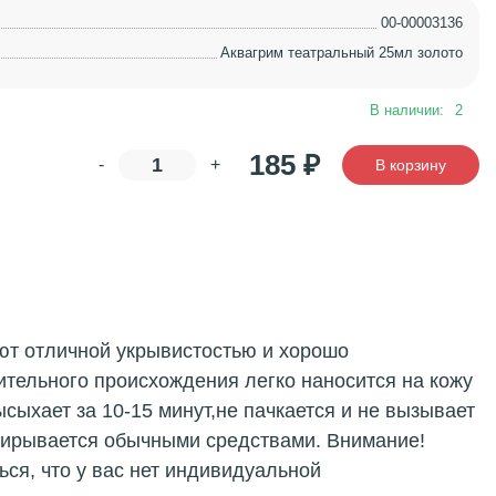
00-00003136
Аквагрим театральный 25мл золото
В наличии:
2
185
₽
-
+
В корзину
ают отличной укрывистостью и хорошо
ительного происхождения легко наносится на кожу
сыхает за 10-15 минут,не пачкается и не вызывает
стирывается обычными средствами. Внимание!
ся, что у вас нет индивидуальной