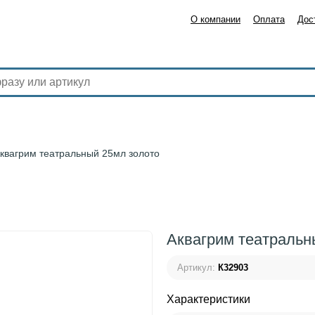
О компании
Оплата
Дос
квагрим театральный 25мл золото
Аквагрим театральн
Артикул:
К32903
Характеристики