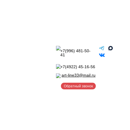
+7(996) 481-50-
41
+7(4922) 45-16-56
art-line33@mail.ru
Обратный звонок