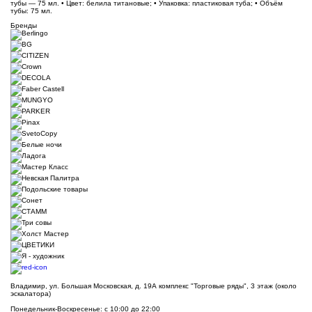
тубы — 75 мл. • Цвет: белила титановые; • Упаковка: пластиковая туба; • Объём
тубы: 75 мл.
Бренды
Владимир, ул. Большая Московская, д. 19А комплекс "Торговые ряды", 3 этаж (около
эскалатора)
Понедельник-Воскресенье: с 10:00 до 22:00