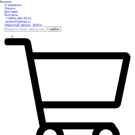
Каталог
О компании
Оплата
Доставка
Контакты
+7(996) 481-50-41
art-line33@mail.ru
Обратный звонок
Войти
найти
0