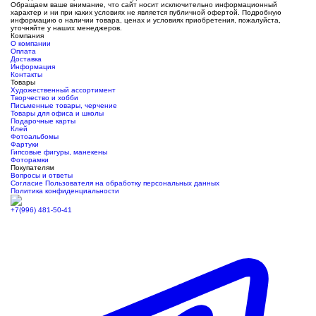
Обращаем ваше внимание, что сайт носит исключительно информационный
характер и ни при каких условиях не является публичной офертой. Подробную
информацию о наличии товара, ценах и условиях приобретения, пожалуйста,
уточняйте у наших менеджеров.
Компания
О компании
Оплата
Доставка
Информация
Контакты
Товары
Художественный ассортимент
Творчество и хобби
Письменные товары, черчение
Товары для офиса и школы
Подарочные карты
Клей
Фотоальбомы
Фартуки
Гипсовые фигуры, манекены
Фоторамки
Покупателям
Вопросы и ответы
Согласие Пользователя на обработку персональных данных
Политика конфиденциальности
+7(996) 481-50-41