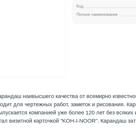
Код
Полное наименование
рандаш наивысшего качества от всемирно известного
ходит для чертежных работ, заметок и рисования. К
выпускается компанией уже более 120 лет без всяких
стал визитной карточкой "KOH-I-NOOR". Карандаш зат