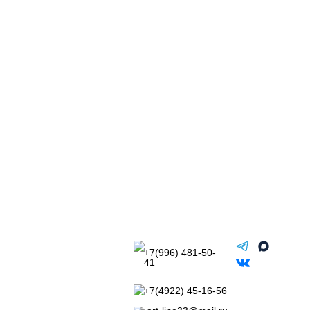
+7(996) 481-50-
41
+7(4922) 45-16-56