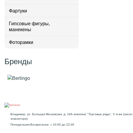
Фартуки
Гипсовые фигуры,
манекены
Фоторамки
Бренды
Владимир, ул. Большая Московская, д. 19А комплекс "Торговые ряды", 3 этаж (около
эскалатора)
Понедельник-Воскресенье: с 10:00 до 22:00