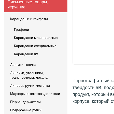
Письменные товары,
черчение
Карандаши и грифели
Грифели
Карандаши механические
Карандаши специальные
Карандаши ч/г
Ластики, клячка
Линейки, угольники,
транспортиры, лекала
Чернографитный ка
Линеры, ручки-кисточки
твердости 5B, под
Маркеры и текстовыделители
продукт, который 
корпусе, который 
Перья, держатели
Подарочные ручки