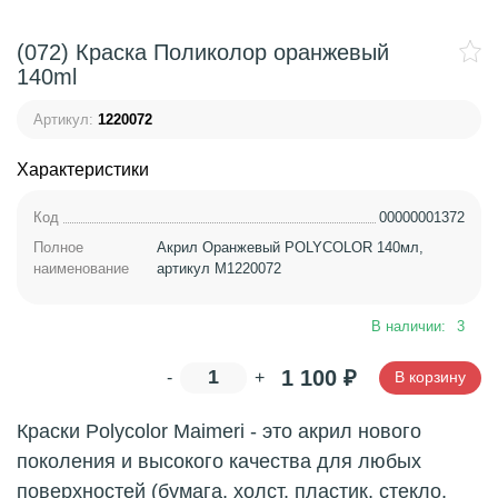
(072) Краска Поликолор оранжевый
140ml
Артикул:
1220072
Характеристики
Код
00000001372
Полное
Акрил Оранжевый POLYCOLOR 140мл,
наименование
артикул M1220072
В наличии:
3
1 100
₽
-
+
В корзину
Краски Polycolor Maimeri - это акрил нового
поколения и высокого качества для любых
поверхностей (бумага, холст, пластик, стекло,