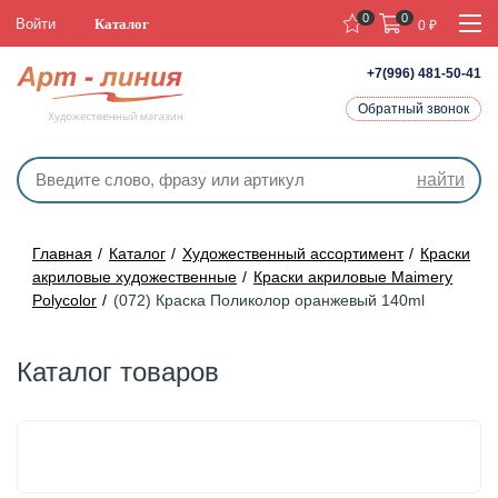
0
0
Войти
Каталог
0
₽
+7(996) 481-50-41
Обратный звонок
найти
Главная
Каталог
Художественный ассортимент
Краски
акриловые художественные
Краски акриловые Maimery
Polycolor
(072) Краска Поликолор оранжевый 140ml
Каталог товаров