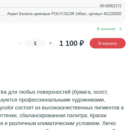
00-00002172
Акрил Белила цинковые POLYCOLOR 140мл, артикул M1220020
В наличии:
3
1 100
₽
-
+
В корзину
ства для любых поверхностей (бумага, холст,
ользуются профессиональными художниками,
color состоят из высококачественных пигментов в
оттенки, сбалансированная палитра. Краски
ти и различным климатическим условиям. Легко