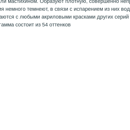
или мастихином. Образуют плотную, совершенно непр
я немного темнеют, в связи с испарением из них во
аются с любыми акриловыми красками других серий
амма состоит из 54 оттенков