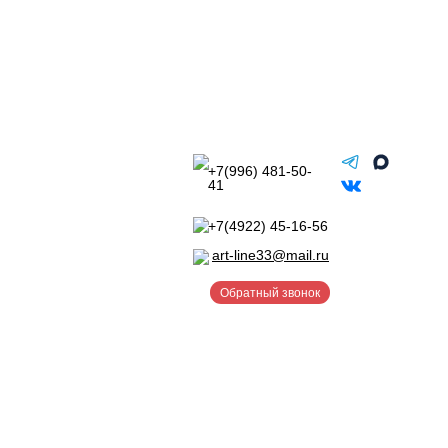
+7(996) 481-50-
41
+7(4922) 45-16-56
art-line33@mail.ru
Обратный звонок