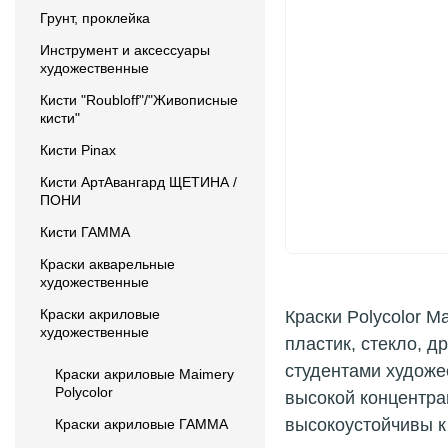
Грунт, проклейка
Инструмент и аксессуары
художественные
Кисти "Roubloff"/"Живописные
кисти"
Кисти Pinax
Кисти АртАвангард ЩЕТИНА /
ПОНИ
Кисти ГАММА
Краски акварельные
художественные
Краски акриловые
Краски Polycolor M
художественные
пластик, стекло, 
студентами художе
Краски акриловые Maimery
Polycolor
высокой концентра
высокоустойчивы к
Краски акриловые ГАММА