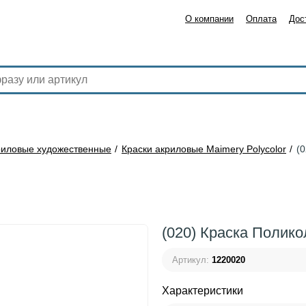
О компании
Оплата
Дос
риловые художественные
Краски акриловые Maimery Polycolor
(
(020) Краска Полик
Артикул:
1220020
Характеристики