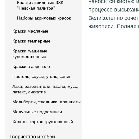
наносятся кистью 
Краски акриловые ЗХК
"Невская палитра"
процессе высыхани
Великолепно сочет
Наборы акриловых красок
живописи. Полная г
Краски масляные
Краски темперные
Краски гуашевые
художественные
Краски в аэрозоле
Пастель, соусы, уголь, сепия
Лаки, разбавители, пасты, мусс,
латекс, сиккатив
Мольберты, этюдники, планшеты
Модульные подрамники
Холсты, картон грунтованный
Творчество и хобби