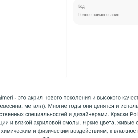
Код
Полное наименование
aimeri - это акрил нового поколения и высокого каче
древесина, металл). Многие годы они ценятся и исп
ственных специальностей и дизайнерами. Краски Poly
ции и вязкой акриловой смолы. Яркие цвета, живые 
 химическим и физическим воздействиям, к влажнос