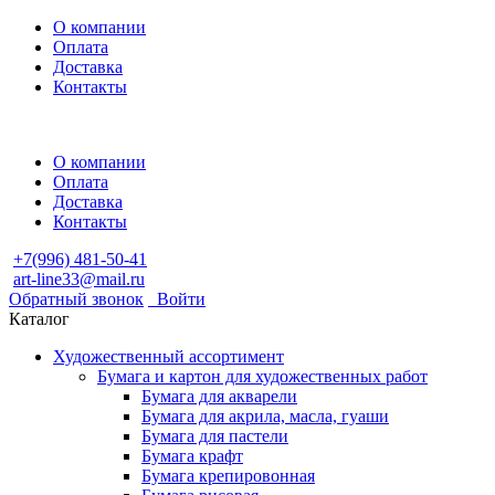
О компании
Оплата
Доставка
Контакты
О компании
Оплата
Доставка
Контакты
+7(996) 481-50-41
art-line33@mail.ru
Обратный звонок
Войти
Каталог
Художественный ассортимент
Бумага и картон для художественных работ
Бумага для акварели
Бумага для акрила, масла, гуаши
Бумага для пастели
Бумага крафт
Бумага крепировонная