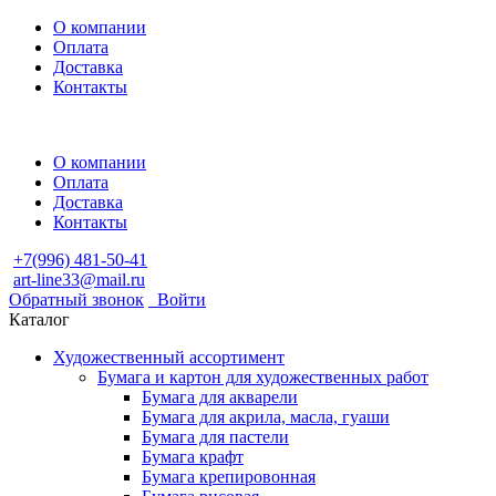
О компании
Оплата
Доставка
Контакты
О компании
Оплата
Доставка
Контакты
+7(996) 481-50-41
art-line33@mail.ru
Обратный звонок
Войти
Каталог
Художественный ассортимент
Бумага и картон для художественных работ
Бумага для акварели
Бумага для акрила, масла, гуаши
Бумага для пастели
Бумага крафт
Бумага крепировонная