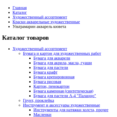
Главная
Каталог
Художественный ассортимент
Краски акварельные художественные
Ультрамарин акварель кювета
Каталог товаров
Художественный ассортимент
Бумага и картон для художественных работ
Бумага для акварели
Бумага для акрила, масла, гуаши
Бумага для пастели
Бумага крафт
Бумага крепировонная
Бумага рисовая
Картон, пенокартон
Бумага каменная (синтетическая)
Бумага для пастели А-4 "Палаццо"
Грунт, проклейка
Инструмент и аксессуары художественные
Инструменты для натяжки холста, прочее
Масленки