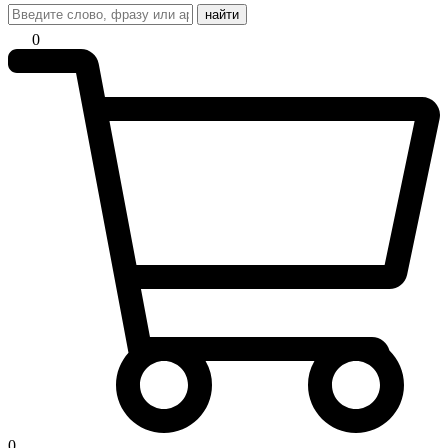
найти
0
0