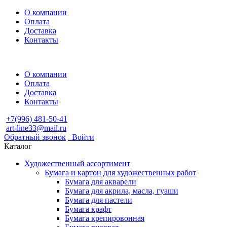
О компании
Оплата
Доставка
Контакты
О компании
Оплата
Доставка
Контакты
+7(996) 481-50-41
art-line33@mail.ru
Обратный звонок
Войти
Каталог
Художественный ассортимент
Бумага и картон для художественных работ
Бумага для акварели
Бумага для акрила, масла, гуаши
Бумага для пастели
Бумага крафт
Бумага крепировонная