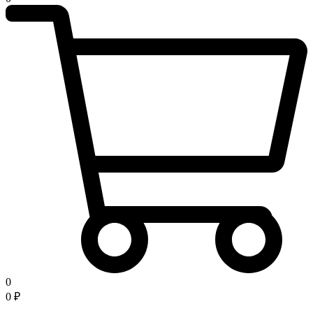
0
0
₽