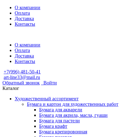
О компании
Оплата
Доставка
Контакты
О компании
Оплата
Доставка
Контакты
+7(996) 481-50-41
art-line33@mail.ru
Обратный звонок
Войти
Каталог
Художественный ассортимент
Бумага и картон для художественных работ
Бумага для акварели
Бумага для акрила, масла, гуаши
Бумага для пастели
Бумага крафт
Бумага крепировонная