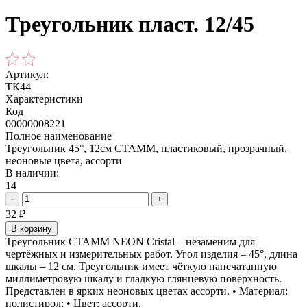
Треугольник пласт. 12/45
Артикул:
ТК44
Характеристики
Код
00000008221
Полное наименование
Треугольник 45°, 12см СТАММ, пластиковый, прозрачный,
неоновые цвета, ассорти
В наличии:
14
-
+
32
₽
В корзину
Треугольник СТАММ NEON Cristal – незаменим для
чертёжных и измерительных работ. Угол изделия – 45°, длина
шкалы – 12 см. Треугольник имеет чёткую напечатанную
миллиметровую шкалу и гладкую глянцевую поверхность.
Представлен в ярких неоновых цветах ассорти. • Материал:
полистирол; • Цвет: ассорти.