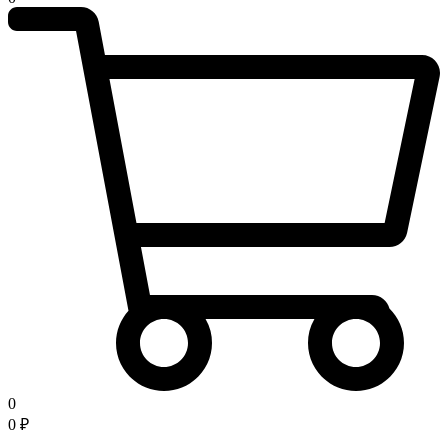
0
0
₽