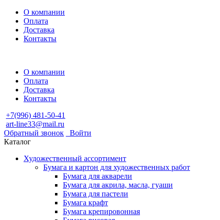
О компании
Оплата
Доставка
Контакты
О компании
Оплата
Доставка
Контакты
+7(996) 481-50-41
art-line33@mail.ru
Обратный звонок
Войти
Каталог
Художественный ассортимент
Бумага и картон для художественных работ
Бумага для акварели
Бумага для акрила, масла, гуаши
Бумага для пастели
Бумага крафт
Бумага крепировонная