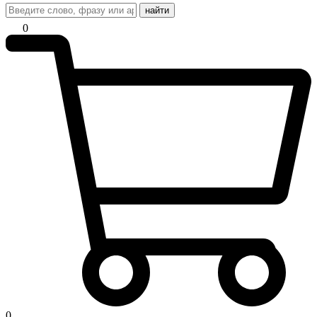
найти
0
0