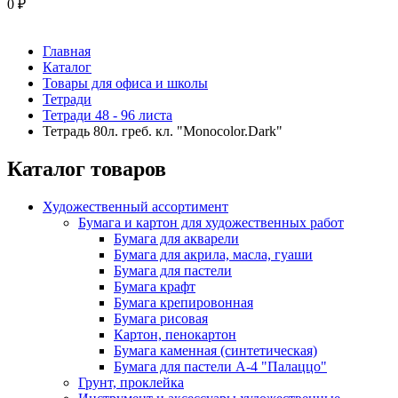
0
₽
Главная
Каталог
Товары для офиса и школы
Тетради
Тетради 48 - 96 листа
Тетрадь 80л. греб. кл. "Monocolor.Dark"
Каталог товаров
Художественный ассортимент
Бумага и картон для художественных работ
Бумага для акварели
Бумага для акрила, масла, гуаши
Бумага для пастели
Бумага крафт
Бумага крепировонная
Бумага рисовая
Картон, пенокартон
Бумага каменная (синтетическая)
Бумага для пастели А-4 "Палаццо"
Грунт, проклейка