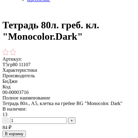
Тетрадь 80л. греб. кл.
"Monocolor.Dark"
Артикул:
Т5гр80 11107
Характеристики
Производитель
БиДжи
Код
00-00003716
Полное наименование
Тетрадь 80л., А5, клетка на гребне BG "Monocolor. Dark"
В наличии:
13
-
+
84
₽
В корзину