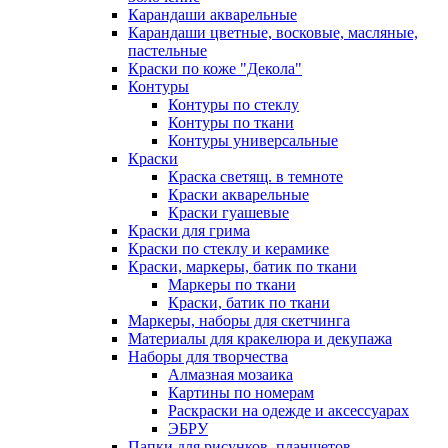
Карандаши акварельные
Карандаши цветные, восковые, масляные,
пастельные
Краски по коже "Декола"
Контуры
Контуры по стеклу
Контуры по ткани
Контуры универсальные
Краски
Краска светящ. в темноте
Краски акварельные
Краски гуашевые
Краски для грима
Краски по стеклу и керамике
Краски, маркеры, батик по ткани
Маркеры по ткани
Краски, батик по ткани
Маркеры, наборы для скетчинга
Материалы для кракелюра и декупажа
Наборы для творчества
Алмазная мозаика
Картины по номерам
Раскраски на одежде и аксессуарах
ЭБРУ
Папки для рисунков, планшетов