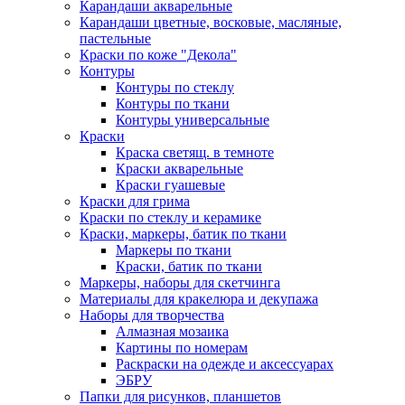
Карандаши акварельные
Карандаши цветные, восковые, масляные,
пастельные
Краски по коже "Декола"
Контуры
Контуры по стеклу
Контуры по ткани
Контуры универсальные
Краски
Краска светящ. в темноте
Краски акварельные
Краски гуашевые
Краски для грима
Краски по стеклу и керамике
Краски, маркеры, батик по ткани
Маркеры по ткани
Краски, батик по ткани
Маркеры, наборы для скетчинга
Материалы для кракелюра и декупажа
Наборы для творчества
Алмазная мозаика
Картины по номерам
Раскраски на одежде и аксессуарах
ЭБРУ
Папки для рисунков, планшетов