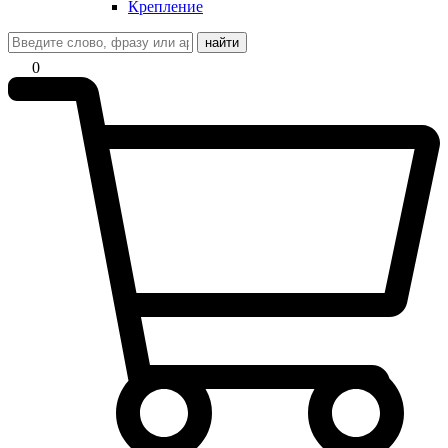
Крепление
найти
0