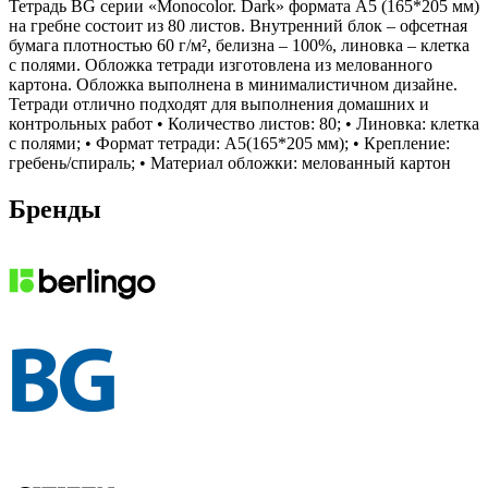
Тетрадь BG серии «Monocolor. Dark» формата А5 (165*205 мм)
на гребне состоит из 80 листов. Внутренний блок – офсетная
бумага плотностью 60 г/м², белизна – 100%, линовка – клетка
с полями. Обложка тетради изготовлена из мелованного
картона. Обложка выполнена в минималистичном дизайне.
Тетради отлично подходят для выполнения домашних и
контрольных работ • Количество листов: 80; • Линовка: клетка
с полями; • Формат тетради: А5(165*205 мм); • Крепление:
гребень/спираль; • Материал обложки: мелованный картон
Бренды