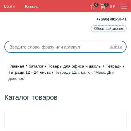
0
0
Войти
Каталог
0
₽
+7(996) 481-50-41
Обратный звонок
найти
Главная
Каталог
Товары для офиса и школы
Тетради
Тетради 12 - 24 листа
Тетрадь 12л. кр. кл. "Микс. Для
девочек"
Каталог товаров