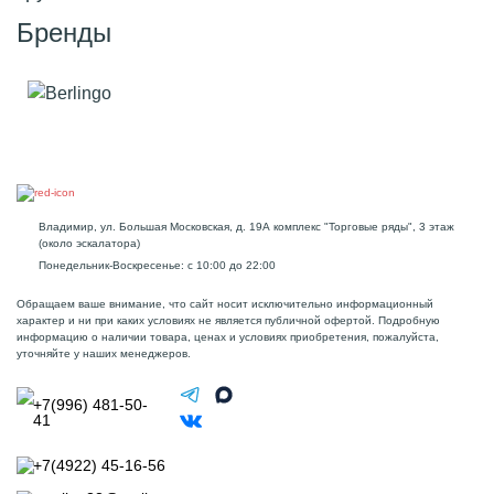
Бренды
Владимир, ул. Большая Московская, д. 19А комплекс "Торговые ряды", 3 этаж
(около эскалатора)
Понедельник-Воскресенье: с 10:00 до 22:00
Обращаем ваше внимание, что сайт носит исключительно информационный
характер и ни при каких условиях не является публичной офертой. Подробную
информацию о наличии товара, ценах и условиях приобретения, пожалуйста,
уточняйте у наших менеджеров.
+7(996) 481-50-
41
+7(4922) 45-16-56