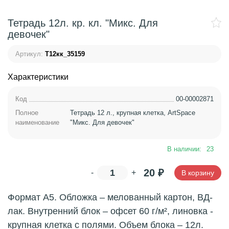
Тетрадь 12л. кр. кл. "Микс. Для
девочек"
Артикул:
Т12кк_35159
Характеристики
Код
00-00002871
Полное
Тетрадь 12 л., крупная клетка, ArtSpace
наименование
"Микс. Для девочек"
В наличии:
23
20
₽
-
+
В корзину
Формат А5. Обложка – мелованный картон, ВД-
лак. Внутренний блок – офсет 60 г/м², линовка -
крупная клетка с полями. Объем блока – 12л.