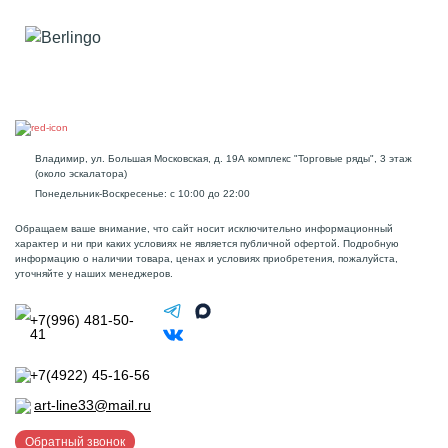
Владимир, ул. Большая Московская, д. 19А комплекс "Торговые ряды", 3 этаж
(около эскалатора)
Понедельник-Воскресенье: с 10:00 до 22:00
Обращаем ваше внимание, что сайт носит исключительно информационный
характер и ни при каких условиях не является публичной офертой. Подробную
информацию о наличии товара, ценах и условиях приобретения, пожалуйста,
уточняйте у наших менеджеров.
+7(996) 481-50-
41
+7(4922) 45-16-56
art-line33@mail.ru
Обратный звонок