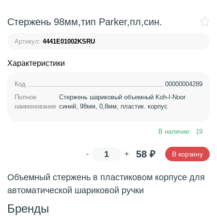
Стержень 98мм,тип Parker,пл,син.
Артикул:
4441E01002KSRU
Характеристики
Код
00000004289
Полное
Стержень шариковый объемный Koh-I-Noor
наименование
синий, 98мм, 0,8мм, пластик. корпус
В наличии:
19
58
₽
-
+
В корзину
Объемный стержень в пластиковом корпусе для
автоматической шариковой ручки
Бренды