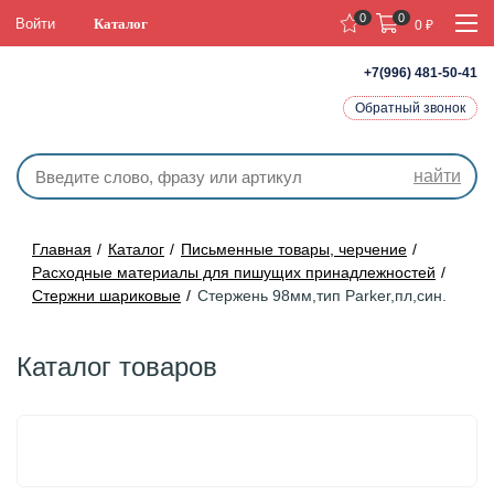
0
0
Войти
Каталог
0
₽
+7(996) 481-50-41
Обратный звонок
найти
Главная
Каталог
Письменные товары, черчение
Расходные материалы для пишущих принадлежностей
Стержни шариковые
Стержень 98мм,тип Parker,пл,син.
Каталог товаров