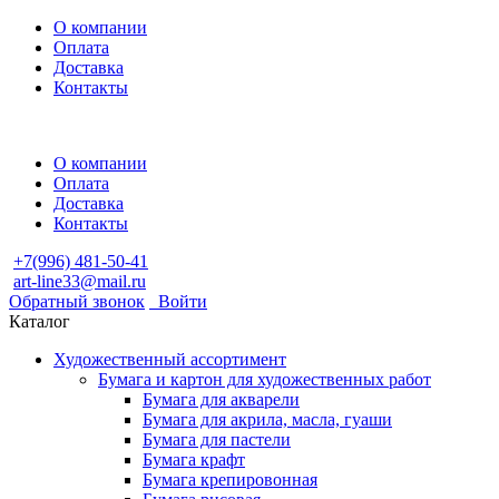
О компании
Оплата
Доставка
Контакты
О компании
Оплата
Доставка
Контакты
+7(996) 481-50-41
art-line33@mail.ru
Обратный звонок
Войти
Каталог
Художественный ассортимент
Бумага и картон для художественных работ
Бумага для акварели
Бумага для акрила, масла, гуаши
Бумага для пастели
Бумага крафт
Бумага крепировонная