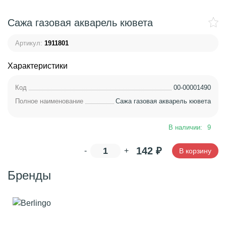
Сажа газовая акварель кювета
Артикул:
1911801
Характеристики
Код
00-00001490
Полное наименование
Сажа газовая акварель кювета
В наличии:
9
142
₽
-
+
В корзину
Бренды