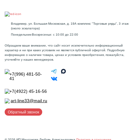
Владимир, ул. Большая Московская, д. 19А комплекс "Торговые ряды", 3 этаж
(около эскалатора)
Понедельник-Воскресенье: с 10:00 до 22:00
Обращаем ваше внимание, что сайт носит исключительно информационный
характер и ни при каких условиях не является публичной офертой. Подробную
информацию о наличии товара, ценах и условиях приобретения, пожалуйста,
уточняйте у наших менеджеров.
+7(996) 481-50-
41
+7(4922) 45-16-56
art-line33@mail.ru
Обратный звонок
© 2026 ИП Маштакова Любовь Александровна
Политика в отношении