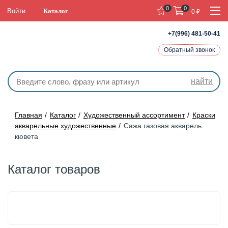
0
0
Войти
Каталог
0
₽
+7(996) 481-50-41
Обратный звонок
найти
Главная
Каталог
Художественный ассортимент
Краски
акварельные художественные
Сажа газовая акварель
кювета
Каталог товаров