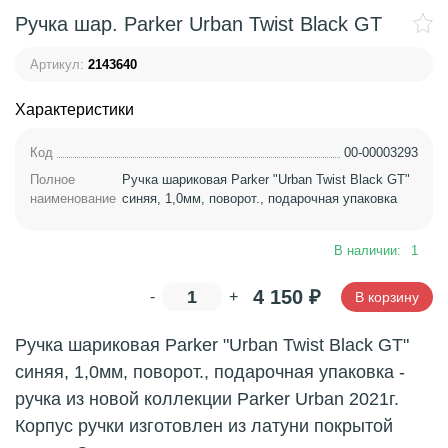
Ручка шар. Parker Urban Twist Black GT
Артикул:
2143640
Характеристики
Код
00-00003293
Полное
Ручка шариковая Parker "Urban Twist Black GT"
наименование
синяя, 1,0мм, поворот., подарочная упаковка
В наличии:
1
4 150
₽
-
+
В корзину
Ручка шариковая Parker "Urban Twist Black GT"
синяя, 1,0мм, поворот., подарочная упаковка -
ручка из новой коллекции Parker Urban 2021г.
Корпус ручки изготовлен из латуни покрытой