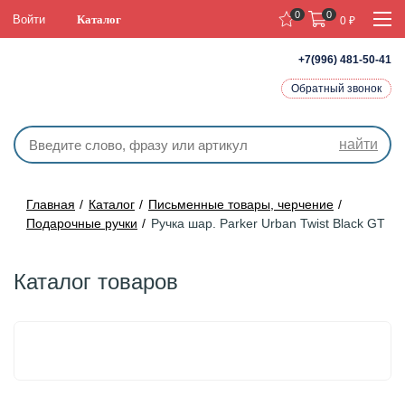
0
0
Войти
Каталог
0
₽
+7(996) 481-50-41
Обратный звонок
найти
Главная
Каталог
Письменные товары, черчение
Подарочные ручки
Ручка шар. Parker Urban Twist Black GT
Каталог товаров