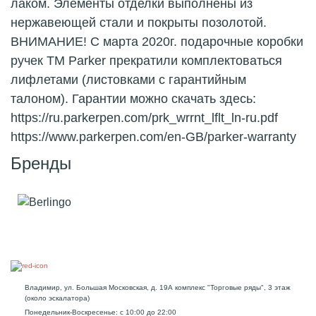
лаком. Элементы отделки выполнены из
нержавеющей стали и покрыты позолотой.
ВНИМАНИЕ! С марта 2020г. подарочные коробки
ручек ТМ Parker прекратили комплектоваться
лифлетами (листовками с гарантийным
талоном). Гарантии можно скачать здесь:
https://ru.parkerpen.com/prk_wrrnt_lflt_ln-ru.pdf
https://www.parkerpen.com/en-GB/parker-warranty
Бренды
Владимир, ул. Большая Московская, д. 19А комплекс "Торговые ряды", 3 этаж
(около эскалатора)
Понедельник-Воскресенье: с 10:00 до 22:00