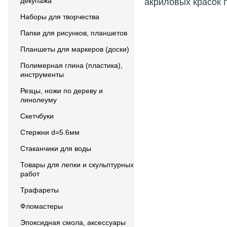
декупажа
акриловых красок п
Наборы для творчества
Папки для рисунков, планшетов
Планшеты для маркеров (доски)
Полимерная глина (пластика),
инструменты
Резцы, ножи по дереву и
линолеуму
Скетчбуки
Стержни d=5.6мм
Стаканчики для воды
Товары для лепки и скульптурных
работ
Трафареты
Фломастеры
Эпоксидная смола, аксессуары