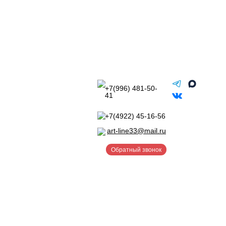
+7(996) 481-50-
41
+7(4922) 45-16-56
art-line33@mail.ru
Обратный звонок