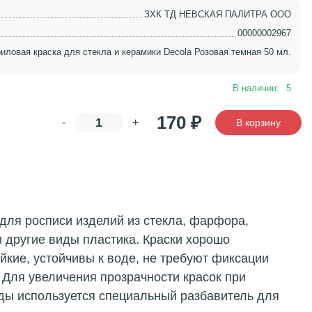
ЗХК ТД НЕВСКАЯ ПАЛИТРА ООО
00000002967
иловая краска для стекла и керамики Decola Розовая темная 50 мл.
В наличии:
5
170
₽
-
+
В корзину
для росписи изделий из стекла, фарфора,
и другие виды пластика. Краски хорошо
йкие, устойчивы к воде, не требуют фиксации
. Для увеличения прозрачности красок при
оды используется специальный разбавитель для