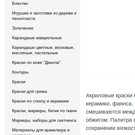
Блестки
Игрушки и заготовки из дерева и
пенопласта
Золочение
Карандаши акварельные
Карандаши цветные, восковые,
масляные, пастельные
Краски по коже "Декола"
Контуры
Краски
Краски для грима
Акриловые краски 
Краски по стеклу и керамике
керамики, фаянса.
Краски, маркеры, батик по ткани
смешиваются между
обжигом. Палитра с
Маркеры, наборы для скетчинга
сохранении вязкос
Материалы для кракелюра и