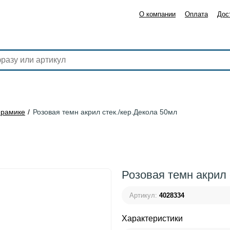
О компании
Оплата
Дос
ерамике
Розовая темн акрил стек./кер.Декола 50мл
Розовая темн акрил 
Артикул:
4028334
Характеристики