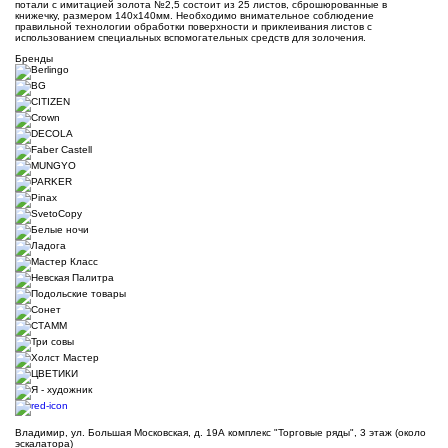
потали с имитацией золота №2,5 состоит из 25 листов, сброшюрованные в
книжечку, размером 140х140мм. Необходимо внимательное соблюдение
правильной технологии обработки поверхности и приклеивания листов с
использованием специальных вспомогательных средств для золочения.
Бренды
Владимир, ул. Большая Московская, д. 19А комплекс "Торговые ряды", 3 этаж (около
эскалатора)