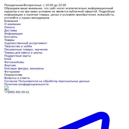
Понедельник-Воскресенье: с 10:00 до 22:00
Обращаем ваше внимание, что сайт носит исключительно информационный
характер и ни при каких условиях не является публичной офертой. Подробную
информацию о наличии товара, ценах и условиях приобретения, пожалуйста,
уточняйте у наших менеджеров.
Компания
О компании
Оплата
Доставка
Информация
Контакты
Товары
Художественный ассортимент
Творчество и хобби
Письменные товары, черчение
Товары для офиса и школы
Подарочные карты
Клей
Фотоальбомы
Фартуки
Гипсовые фигуры, манекены
Фоторамки
Покупателям
Вопросы и ответы
Согласие Пользователя на обработку персональных данных
Политика конфиденциальности
+7(996) 481-50-41