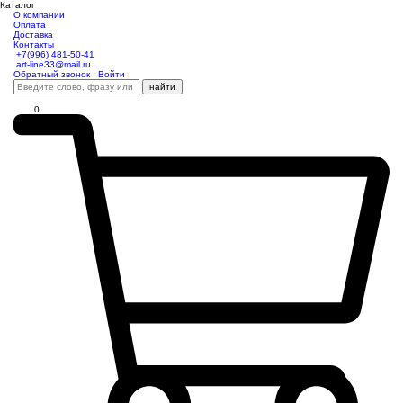
Каталог
О компании
Оплата
Доставка
Контакты
+7(996) 481-50-41
art-line33@mail.ru
Обратный звонок
Войти
найти
0