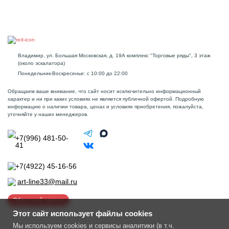
Владимир, ул. Большая Московская, д. 19А комплекс "Торговые ряды", 3 этаж
(около эскалатора)
Понедельник-Воскресенье: с 10:00 до 22:00
Обращаем ваше внимание, что сайт носит исключительно информационный
характер и ни при каких условиях не является публичной офертой. Подробную
информацию о наличии товара, ценах и условиях приобретения, пожалуйста,
уточняйте у наших менеджеров.
+7(996) 481-50-
41
+7(4922) 45-16-56
art-line33@mail.ru
Обратный звонок
Этот сайт использует файлы cookies
Мы используем cookies и сервисы аналитики (в т.ч.