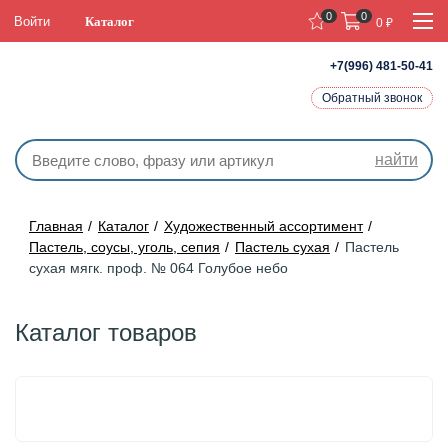
0
0
Войти
Каталог
0
₽
+7(996) 481-50-41
Обратный звонок
найти
Главная
Каталог
Художественный ассортимент
Пастель, соусы, уголь, сепия
Пастель сухая
Пастель
сухая мягк. проф. № 064 Голубое небо
Каталог товаров