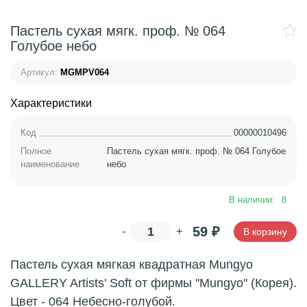
Пастель сухая мягк. проф. № 064
Голубое небо
Артикул:
MGMPV064
Характеристики
Код
00000010496
Полное
Пастель сухая мягк. проф. № 064 Голубое
наименование
небо
В наличии:
8
59
₽
-
+
В корзину
Пастель сухая мягкая квадратная Mungyo
GALLERY Artists' Soft от фирмы "Mungyo" (Корея).
Цвет - 064 Небесно-голубой.