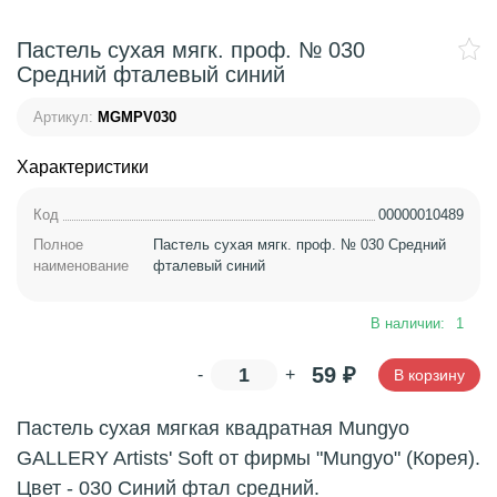
Пастель сухая мягк. проф. № 030
Средний фталевый синий
Артикул:
MGMPV030
Характеристики
Код
00000010489
Полное
Пастель сухая мягк. проф. № 030 Средний
наименование
фталевый синий
В наличии:
1
59
₽
-
+
В корзину
Пастель сухая мягкая квадратная Mungyo
GALLERY Artists' Soft от фирмы "Mungyo" (Корея).
Цвет - 030 Синий фтал средний.