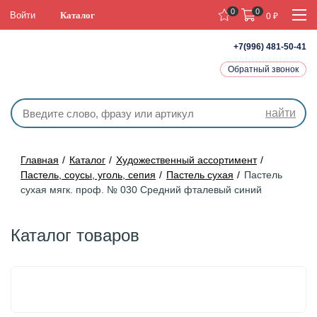
0
0
Войти
Каталог
0
₽
+7(996) 481-50-41
Обратный звонок
найти
Главная
Каталог
Художественный ассортимент
Пастель, соусы, уголь, сепия
Пастель сухая
Пастель
сухая мягк. проф. № 030 Средний фталевый синий
Каталог товаров