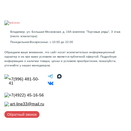
Владимир, ул. Большая Московская, д. 19А комплекс "Торговые ряды", 3 этаж
(около эскалатора)
Понедельник-Воскресенье: с 10:00 до 22:00
Обращаем ваше внимание, что сайт носит исключительно информационный
характер и ни при каких условиях не является публичной офертой. Подробную
информацию о наличии товара, ценах и условиях приобретения, пожалуйста,
уточняйте у наших менеджеров.
+7(996) 481-50-
41
+7(4922) 45-16-56
art-line33@mail.ru
Обратный звонок