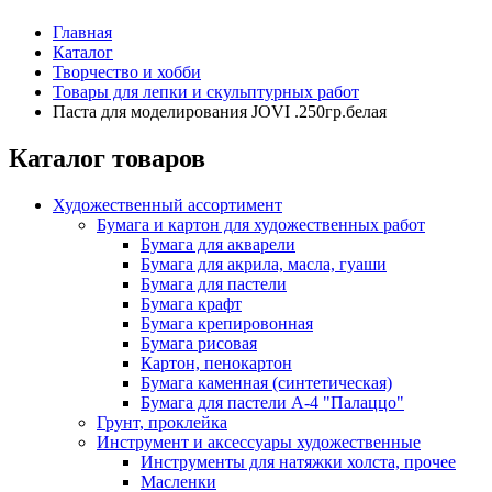
Главная
Каталог
Творчество и хобби
Товары для лепки и скульптурных работ
Паста для моделирования JOVI .250гр.белая
Каталог товаров
Художественный ассортимент
Бумага и картон для художественных работ
Бумага для акварели
Бумага для акрила, масла, гуаши
Бумага для пастели
Бумага крафт
Бумага крепировонная
Бумага рисовая
Картон, пенокартон
Бумага каменная (синтетическая)
Бумага для пастели А-4 "Палаццо"
Грунт, проклейка
Инструмент и аксессуары художественные
Инструменты для натяжки холста, прочее
Масленки