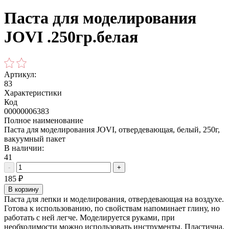
Паста для моделирования
JOVI .250гр.белая
Артикул:
83
Характеристики
Код
00000006383
Полное наименование
Паста для моделирования JOVI, отвердевающая, белый, 250г,
вакуумный пакет
В наличии:
41
-
+
185
₽
В корзину
Паста для лепки и моделирования, отвердевающая на воздухе.
Готова к использованию, по свойствам напоминает глину, но
работать с ней легче. Моделируется руками, при
необходимости можно использовать инструменты. Пластична,