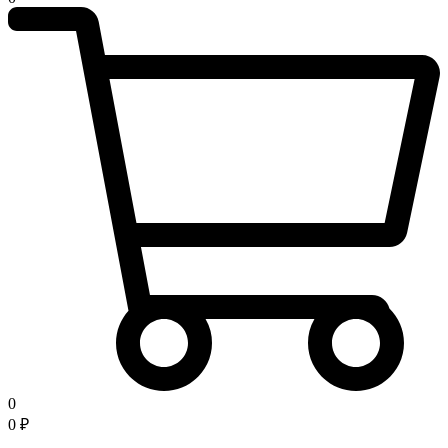
0
0
₽