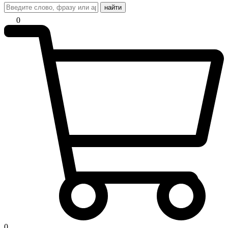
найти
0
0