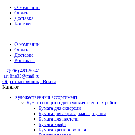
О компании
Оплата
Доставка
Контакты
О компании
Оплата
Доставка
Контакты
+7(996) 481-50-41
art-line33@mail.ru
Обратный звонок
Войти
Каталог
Художественный ассортимент
Бумага и картон для художественных работ
Бумага для акварели
Бумага для акрила, масла, гуаши
Бумага для пастели
Бумага крафт
Бумага крепировонная