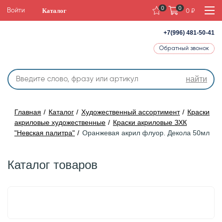
0
0
Каталог
Войти
0
₽
+7(996) 481-50-41
Обратный звонок
найти
Главная
Каталог
Художественный ассортимент
Краски
акриловые художественные
Краски акриловые ЗХК
"Невская палитра"
Оранжевая акрил флуор. Декола 50мл
Каталог товаров