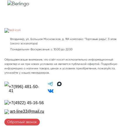
Владимир, ул. Большая Московская, д. 19А комплекс "Торговые ряды", 3 этаж
(около эскалатора)
Понедельник-Воскресенье: с 10:00 до 22:00
Обращаем ваше внимание, что сайт носит исключительно информационный
характер и ни при каких условиях не является публичной офертой. Подробную
информацию о наличии товара, ценах и условиях приобретения, пожалуйста,
уточняйте у наших менеджеров.
+7(996) 481-50-
41
+7(4922) 45-16-56
art-line33@mail.ru
Обратный звонок