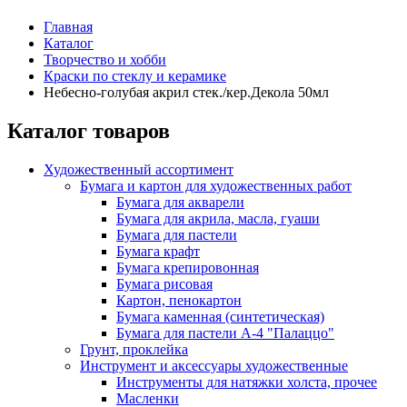
Главная
Каталог
Творчество и хобби
Краски по стеклу и керамике
Небесно-голубая акрил стек./кер.Декола 50мл
Каталог товаров
Художественный ассортимент
Бумага и картон для художественных работ
Бумага для акварели
Бумага для акрила, масла, гуаши
Бумага для пастели
Бумага крафт
Бумага крепировонная
Бумага рисовая
Картон, пенокартон
Бумага каменная (синтетическая)
Бумага для пастели А-4 "Палаццо"
Грунт, проклейка
Инструмент и аксессуары художественные
Инструменты для натяжки холста, прочее
Масленки