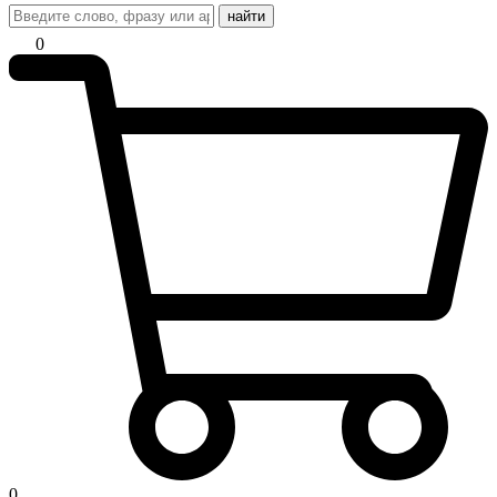
найти
0
0