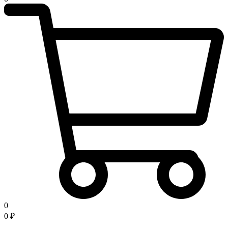
0
0
₽