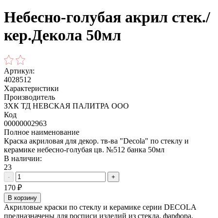
Небесно-голубая акрил стек./
кер.Декола 50мл
Артикул:
4028512
Характеристики
Производитель
ЗХК ТД НЕВСКАЯ ПАЛИТРА ООО
Код
00000002963
Полное наименование
Краска акриловая для декор. тв-ва "Decola" по стеклу и
керамике небесно-голубая цв. №512 банка 50мл
В наличии:
23
-
+
170
₽
В корзину
Акриловые краски по стеклу и керамике серии DECOLA
предназначены для росписи изделий из стекла, фарфора,