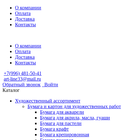
О компании
Оплата
Доставка
Контакты
О компании
Оплата
Доставка
Контакты
+7(996) 481-50-41
art-line33@mail.ru
Обратный звонок
Войти
Каталог
Художественный ассортимент
Бумага и картон для художественных работ
Бумага для акварели
Бумага для акрила, масла, гуаши
Бумага для пастели
Бумага крафт
Бумага крепировонная