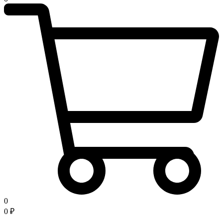
0
0
₽