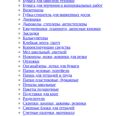
Бумага для офисной техники
Бумага для черчения и копировальных работ
Визитницы
Губка-стиратель для маркерных досок
Дневники
Дыроколы, степлеры, антистеплеры
Ежедневники, планинги, записные книжки
Закладки
Калькуляторы
Клейкая лента, скотч
Корректирующие средства
Мел школьный, цветной
Ножницы, ножи, коврики для резки
Обложки
Органайзеры, лотки для бумаги
Папки деловые, портфели
Папки для тетрадей и труда
Папки пластиковые, бумажные
Пеналы школьные
Пакеты подарочные
Подставки для книг
Разделители
Скрепки, кнопки, зажимы, резинки
Сменные блоки для тетрадей
Счетные палочки, материалл