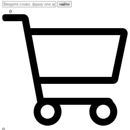
найти
0
0