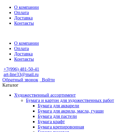
О компании
Оплата
Доставка
Контакты
О компании
Оплата
Доставка
Контакты
+7(996) 481-50-41
art-line33@mail.ru
Обратный звонок
Войти
Каталог
Художественный ассортимент
Бумага и картон для художественных работ
Бумага для акварели
Бумага для акрила, масла, гуаши
Бумага для пастели
Бумага крафт
Бумага крепировонная