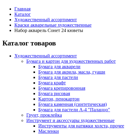
Главная
Каталог
Художественный ассортимент
Краски акварельные художественные
Набор акварель Сонет 24 кюветы
Каталог товаров
Художественный ассортимент
Бумага и картон для художественных работ
Бумага для акварели
Бумага для акрила, масла, гуаши
Бумага для пастели
Бумага крафт
Бумага крепировонная
Бумага рисовая
Картон, пенокартон
Бумага каменная (синтетическая)
Бумага для пастели А-4 "Палаццо"
Грунт, проклейка
Инструмент и аксессуары художественные
Инструменты для натяжки холста, прочее
Масленки