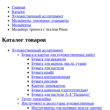
Главная
Каталог
Художественный ассортимент
Мольберты, этюдники, планшеты
Мольберты
Мольберт тренога с чехлом Pinax
Каталог товаров
Художественный ассортимент
Бумага и картон для художественных работ
Бумага для акварели
Бумага для акрила, масла, гуаши
Бумага для пастели
Бумага крафт
Бумага крепировонная
Бумага рисовая
Картон, пенокартон
Бумага каменная (синтетическая)
Бумага для пастели А-4 "Палаццо"
Грунт, проклейка
Инструмент и аксессуары художественные
Инструменты для натяжки холста, прочее