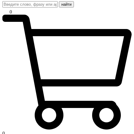
найти
0
0