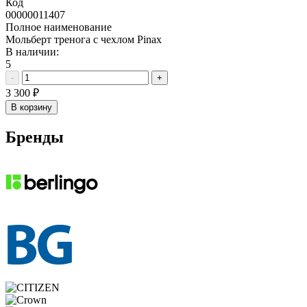
Код
00000011407
Полное наименование
Мольберт тренога с чехлом Pinax
В наличии:
5
-
+
3 300
₽
В корзину
Бренды