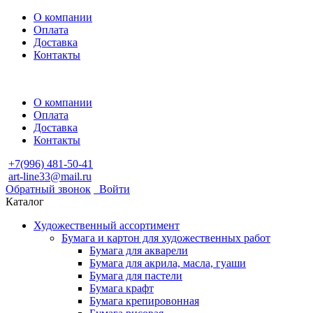
О компании
Оплата
Доставка
Контакты
О компании
Оплата
Доставка
Контакты
+7(996) 481-50-41
art-line33@mail.ru
Обратный звонок
Войти
Каталог
Художественный ассортимент
Бумага и картон для художественных работ
Бумага для акварели
Бумага для акрила, масла, гуаши
Бумага для пастели
Бумага крафт
Бумага крепировонная