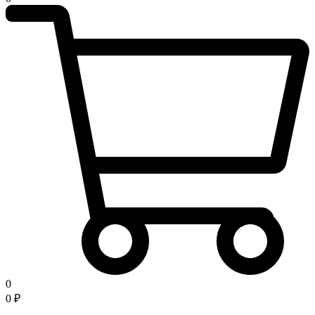
0
0
₽