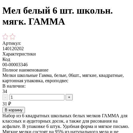
Мел белый 6 шт. школьн.
мягк. ГАММА
Артикул:
140120202
Характеристики
Код
00-00003346
Полное наименование
Мелки школьные Гамма, белые, 06шт., мягкие, квадратные,
картонная упаковка, европодвес
В наличии:
34
-
+
31
₽
В корзину
Набор из 6 квадратных школьных белых мелков ГАММА для
классных и аудиторных досок, а также для рисования на
асфальте. В упаковке 6 штук. Удобная форма и мягкое письмо.
Мягкие мелки состоят на 95% из натурального мела и не