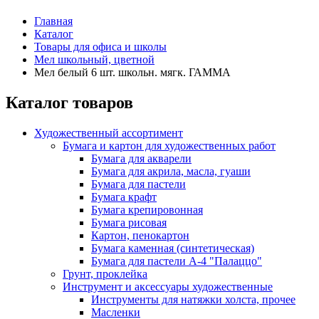
Главная
Каталог
Товары для офиса и школы
Мел школьный, цветной
Мел белый 6 шт. школьн. мягк. ГАММА
Каталог товаров
Художественный ассортимент
Бумага и картон для художественных работ
Бумага для акварели
Бумага для акрила, масла, гуаши
Бумага для пастели
Бумага крафт
Бумага крепировонная
Бумага рисовая
Картон, пенокартон
Бумага каменная (синтетическая)
Бумага для пастели А-4 "Палаццо"
Грунт, проклейка
Инструмент и аксессуары художественные
Инструменты для натяжки холста, прочее
Масленки