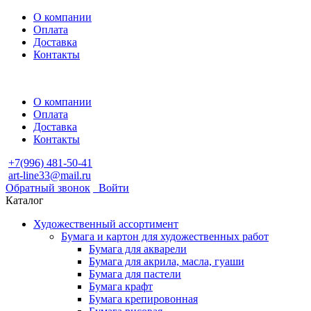
О компании
Оплата
Доставка
Контакты
О компании
Оплата
Доставка
Контакты
+7(996) 481-50-41
art-line33@mail.ru
Обратный звонок
Войти
Каталог
Художественный ассортимент
Бумага и картон для художественных работ
Бумага для акварели
Бумага для акрила, масла, гуаши
Бумага для пастели
Бумага крафт
Бумага крепировонная