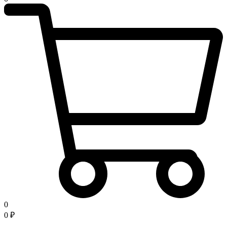
0
0
₽