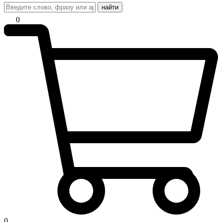
найти
0
0