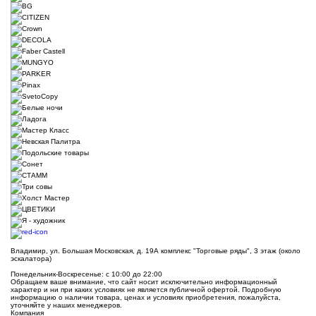
Владимир, ул. Большая Московская, д. 19А комплекс "Торговые ряды", 3 этаж (около
эскалатора)
Понедельник-Воскресенье: с 10:00 до 22:00
Обращаем ваше внимание, что сайт носит исключительно информационный
характер и ни при каких условиях не является публичной офертой. Подробную
информацию о наличии товара, ценах и условиях приобретения, пожалуйста,
уточняйте у наших менеджеров.
Компания