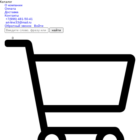
Каталог
О компании
Оплата
Доставка
Контакты
+7(996) 481-50-41
art-line33@mail.ru
Обратный звонок
Войти
найти
0