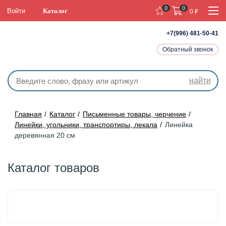
0
0
Войти
Каталог
0
₽
+7(996) 481-50-41
Обратный звонок
найти
Главная
Каталог
Письменные товары, черчение
Линейки, угольники, транспортиры, лекала
Линейка
деревянная 20 см
Каталог товаров