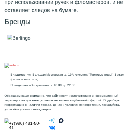
при использовании ручек и фломастеров, и не
оставляет следов на бумаге.
Бренды
Владимир, ул. Большая Московская, д. 19А комплекс "Торговые ряды", 3 этаж
(около эскалатора)
Понедельник-Воскресенье: с 10:00 до 22:00
Обращаем ваше внимание, что сайт носит исключительно информационный
характер и ни при каких условиях не является публичной офертой. Подробную
информацию о наличии товара, ценах и условиях приобретения, пожалуйста,
уточняйте у наших менеджеров.
+7(996) 481-50-
41