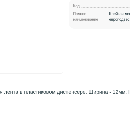
Код
Полное
Клейкая ле
наименование
европодвес
я лента в пластиковом диспенсере. Ширина - 12мм. Н