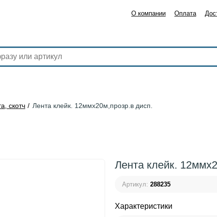
О компании
Оплата
Дос
а, скотч
Лента клейк. 12ммх20м,прозр.в дисп.
Лента клейк. 12ммх2
Артикул:
288235
Характеристики