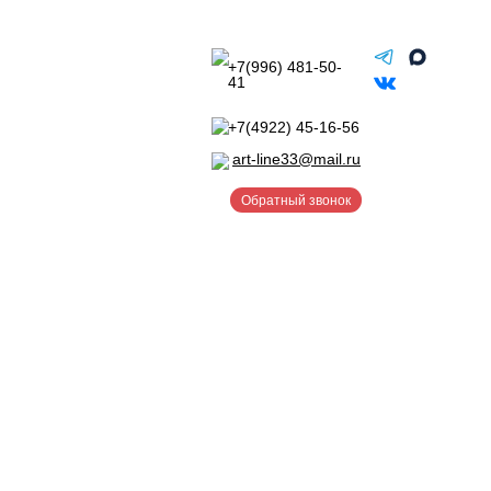
+7(996) 481-50-
41
+7(4922) 45-16-56
art-line33@mail.ru
Обратный звонок