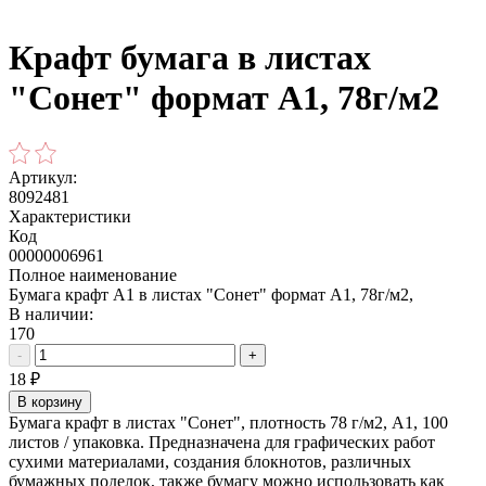
Крафт бумага в листах
"Сонет" формат А1, 78г/м2
Артикул:
8092481
Характеристики
Код
00000006961
Полное наименование
Бумага крафт А1 в листах "Сонет" формат А1, 78г/м2,
В наличии:
170
-
+
18
₽
В корзину
Бумага крафт в листах "Сонет", плотность 78 г/м2, А1, 100
листов / упаковка. Предназначена для графических работ
сухими материалами, создания блокнотов, различных
бумажных поделок, также бумагу можно использовать как