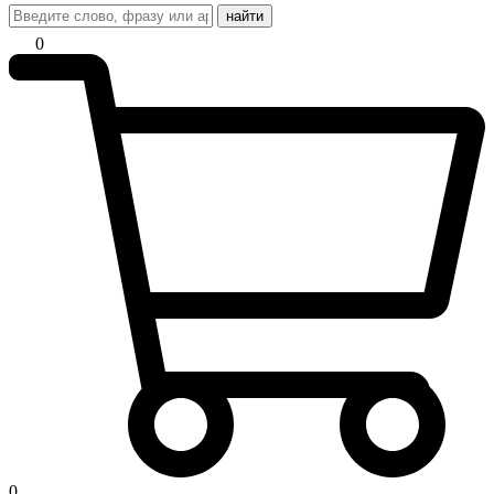
найти
0
0