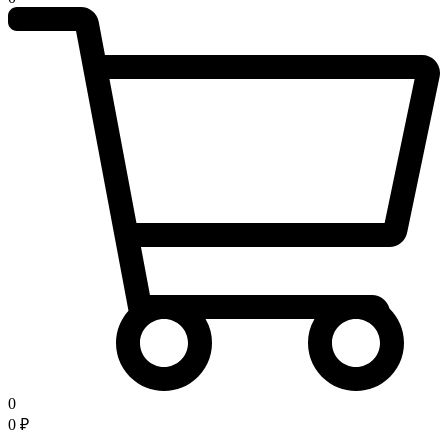
0
0
₽