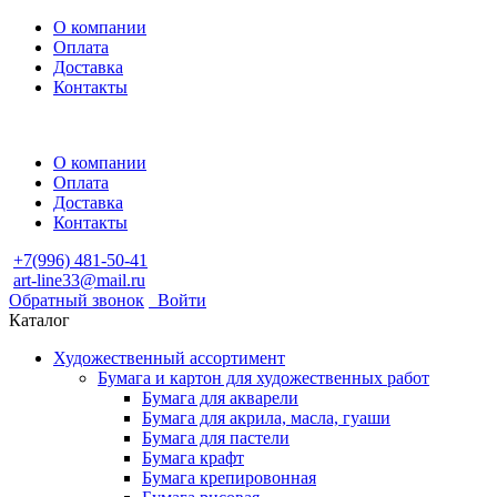
О компании
Оплата
Доставка
Контакты
О компании
Оплата
Доставка
Контакты
+7(996) 481-50-41
art-line33@mail.ru
Обратный звонок
Войти
Каталог
Художественный ассортимент
Бумага и картон для художественных работ
Бумага для акварели
Бумага для акрила, масла, гуаши
Бумага для пастели
Бумага крафт
Бумага крепировонная