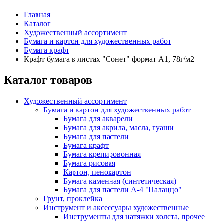
Главная
Каталог
Художественный ассортимент
Бумага и картон для художественных работ
Бумага крафт
Крафт бумага в листах "Сонет" формат А1, 78г/м2
Каталог товаров
Художественный ассортимент
Бумага и картон для художественных работ
Бумага для акварели
Бумага для акрила, масла, гуаши
Бумага для пастели
Бумага крафт
Бумага крепировонная
Бумага рисовая
Картон, пенокартон
Бумага каменная (синтетическая)
Бумага для пастели А-4 "Палаццо"
Грунт, проклейка
Инструмент и аксессуары художественные
Инструменты для натяжки холста, прочее