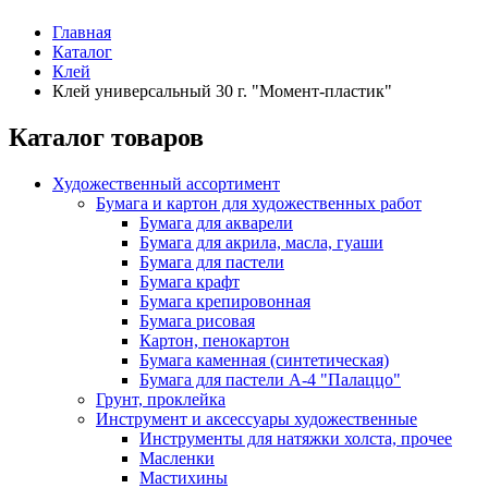
Главная
Каталог
Клей
Клей универсальный 30 г. "Момент-пластик"
Каталог товаров
Художественный ассортимент
Бумага и картон для художественных работ
Бумага для акварели
Бумага для акрила, масла, гуаши
Бумага для пастели
Бумага крафт
Бумага крепировонная
Бумага рисовая
Картон, пенокартон
Бумага каменная (синтетическая)
Бумага для пастели А-4 "Палаццо"
Грунт, проклейка
Инструмент и аксессуары художественные
Инструменты для натяжки холста, прочее
Масленки
Мастихины