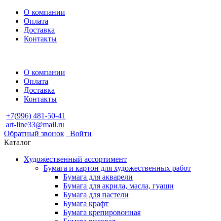
О компании
Оплата
Доставка
Контакты
О компании
Оплата
Доставка
Контакты
+7(996) 481-50-41
art-line33@mail.ru
Обратный звонок
Войти
Каталог
Художественный ассортимент
Бумага и картон для художественных работ
Бумага для акварели
Бумага для акрила, масла, гуаши
Бумага для пастели
Бумага крафт
Бумага крепировонная