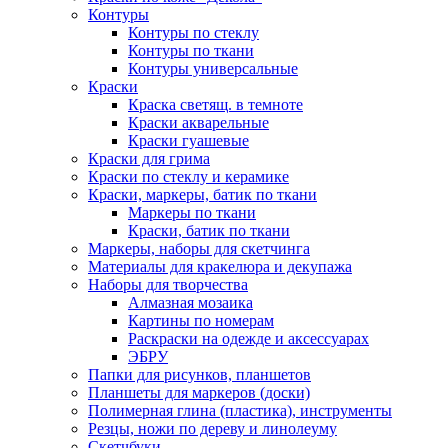
Контуры
Контуры по стеклу
Контуры по ткани
Контуры универсальные
Краски
Краска светящ. в темноте
Краски акварельные
Краски гуашевые
Краски для грима
Краски по стеклу и керамике
Краски, маркеры, батик по ткани
Маркеры по ткани
Краски, батик по ткани
Маркеры, наборы для скетчинга
Материалы для кракелюра и декупажа
Наборы для творчества
Алмазная мозаика
Картины по номерам
Раскраски на одежде и аксессуарах
ЭБРУ
Папки для рисунков, планшетов
Планшеты для маркеров (доски)
Полимерная глина (пластика), инструменты
Резцы, ножи по дереву и линолеуму
Скетчбуки