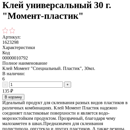
Клей универсальный 30 г.
"Момент-пластик"
Артикул:
1623298
Характеристики
Код
00000010792
Полное наименование
Клей Момент "Специальный. Пластик", 30мл.
В наличии:
6
-
+
135
₽
В корзину
Идеальный продукт для склеивания разных видов пластиков в
различных комбинациях. Клей Момент Пластик надежно
соединяет пластиковые поверхности и является водо-
морозостойким продуктом. Прозрачный, благодаря чему
малозаметен в швах.Предназначен для склеивания
полистирола, оргстекла и других пластиков. А также резины,