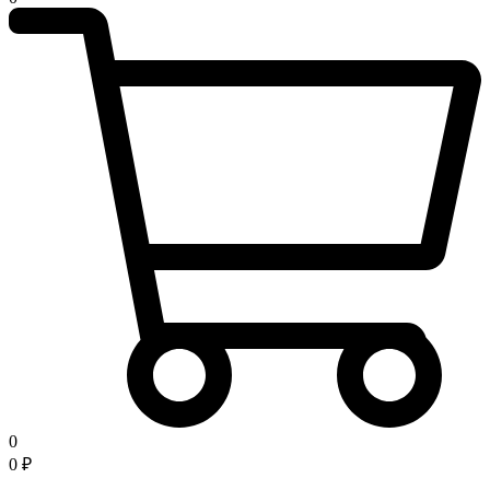
0
0
₽