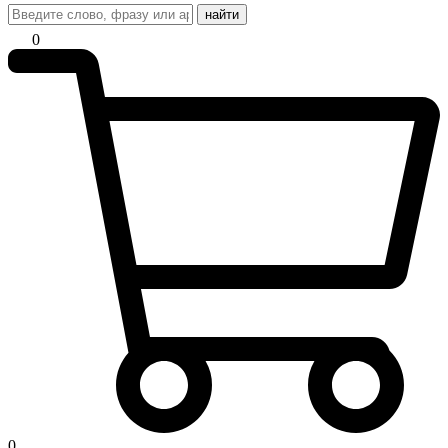
найти
0
0