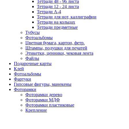
Тетради 48 - 96 листа
Тетради 12 - 24 листа
Тетради А-4
Тетради для нот, каллиграфии
Тетради на кольцах
Тетради предметные
Тубусы
Фотоальбомы
Цветная бумага, картон, фетр.
Штампы, подушки для печатей
Этикетки, ценники, чековая лента
Файлы
Подарочные карты
Клей
Фотоальбомы
Фартуки
Гипсовые фигуры, манекены
Фоторамки
Фоторамки дерево
Фоторамки МДФ
Фоторамки пластиковые
Крепление