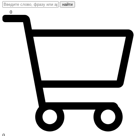
найти
0
0