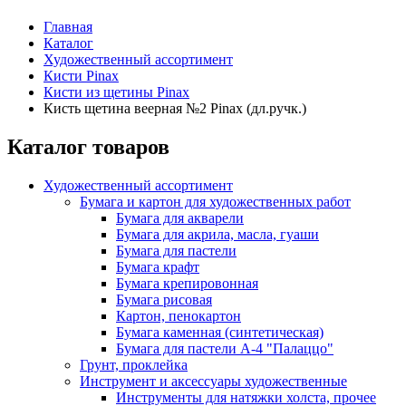
Главная
Каталог
Художественный ассортимент
Кисти Pinax
Кисти из щетины Pinax
Кисть щетина веерная №2 Pinax (дл.ручк.)
Каталог товаров
Художественный ассортимент
Бумага и картон для художественных работ
Бумага для акварели
Бумага для акрила, масла, гуаши
Бумага для пастели
Бумага крафт
Бумага крепировонная
Бумага рисовая
Картон, пенокартон
Бумага каменная (синтетическая)
Бумага для пастели А-4 "Палаццо"
Грунт, проклейка
Инструмент и аксессуары художественные
Инструменты для натяжки холста, прочее