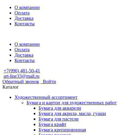
О компании
Оплата
Доставка
Контакты
О компании
Оплата
Доставка
Контакты
+7(996) 481-50-41
art-line33@mail.ru
Обратный звонок
Войти
Каталог
Художественный ассортимент
Бумага и картон для художественных работ
Бумага для акварели
Бумага для акрила, масла, гуаши
Бумага для пастели
Бумага крафт
Бумага крепировонная