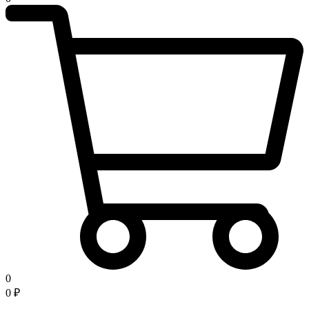
0
0
₽