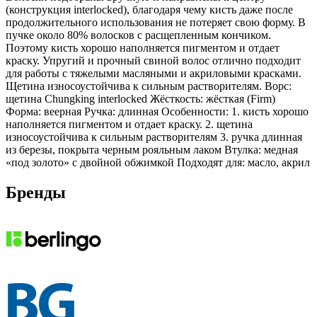
(конструкция interlocked), благодаря чему кисть даже после
продолжительного использования не потеряет свою форму. В
пучке около 80% волосков с расщепленным кончиком.
Поэтому кисть хорошо наполняется пигментом и отдает
краску. Упругий и прочный свиной волос отлично подходит
для работы с тяжелыми масляными и акриловыми красками.
Щетина износоустойчива к сильным растворителям. Ворс:
щетина Chungking interlocked Жёсткость: жёсткая (Firm)
Форма: веерная Ручка: длинная Особенности: 1. кисть хорошо
наполняется пигментом и отдает краску. 2. щетина
износоустойчива к сильным растворителям 3. ручка длинная
из березы, покрыта черным рояльным лаком Втулка: медная
«под золото» с двойной обжимкой Подходят для: масло, акрил
Бренды