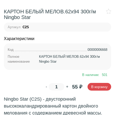
КАРТОН БЕЛЫЙ МЕЛОВ.62х94 300г/м
Ningbo Star
Артикул:
C2S
Характеристики
Код
00000006668
Полное
КАРТОН БЕЛЫЙ МЕЛОВ.62х94 300г/м
наименование
Ningbo Star
В наличии:
501
55
₽
-
+
В корзину
Ningbo Star (C2S) - двусторонний
высококаландрированный картон двойного
мелования с содержанием древесной массы.