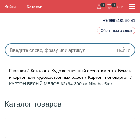
0
0
Войти
Каталог
0
₽
+7(996) 481-50-41
Обратный звонок
найти
Главная
Каталог
Художественный ассортимент
Бумага
и картон для художественных работ
Картон, пенокартон
КАРТОН БЕЛЫЙ МЕЛОВ.62х94 300г/м Ningbo Star
Каталог товаров