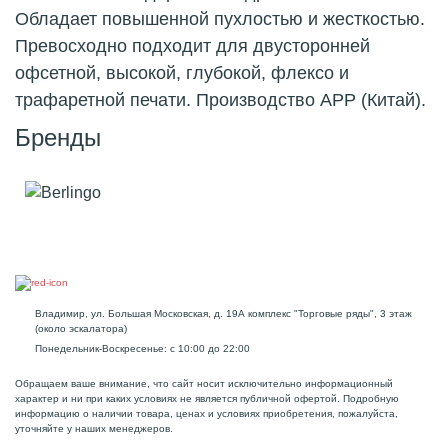
Обладает повышенной пухлостью и жесткостью.
Превосходно подходит для двусторонней
офсетной, высокой, глубокой, флексо и
трафаретной печати. Производство APP (Китай).
Бренды
Владимир, ул. Большая Московская, д. 19А комплекс "Торговые ряды", 3 этаж
(около эскалатора)
Понедельник-Воскресенье: с 10:00 до 22:00
Обращаем ваше внимание, что сайт носит исключительно информационный
характер и ни при каких условиях не является публичной офертой. Подробную
информацию о наличии товара, ценах и условиях приобретения, пожалуйста,
уточняйте у наших менеджеров.