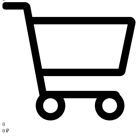
0
0
₽