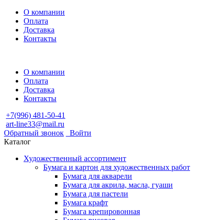
О компании
Оплата
Доставка
Контакты
О компании
Оплата
Доставка
Контакты
+7(996) 481-50-41
art-line33@mail.ru
Обратный звонок
Войти
Каталог
Художественный ассортимент
Бумага и картон для художественных работ
Бумага для акварели
Бумага для акрила, масла, гуаши
Бумага для пастели
Бумага крафт
Бумага крепировонная