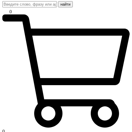
найти
0
0