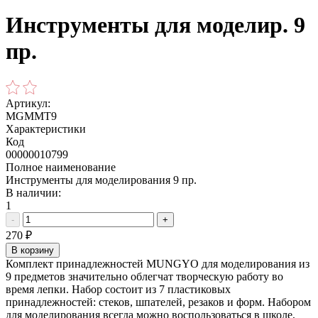
Инструменты для моделир. 9
пр.
Артикул:
MGMMT9
Характеристики
Код
00000010799
Полное наименование
Инструменты для моделирования 9 пр.
В наличии:
1
-
+
270
₽
В корзину
Комплект принадлежностей MUNGYO для моделирования из
9 предметов значительно облегчат творческую работу во
время лепки. Набор состоит из 7 пластиковых
принадлежностей: стеков, шпателей, резаков и форм. Набором
для моделирования всегда можно воспользоваться в школе,