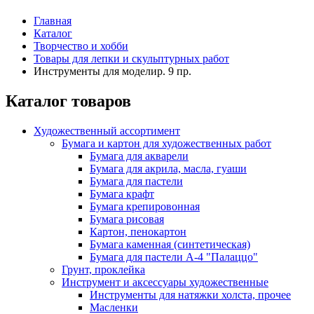
Главная
Каталог
Творчество и хобби
Товары для лепки и скульптурных работ
Инструменты для моделир. 9 пр.
Каталог товаров
Художественный ассортимент
Бумага и картон для художественных работ
Бумага для акварели
Бумага для акрила, масла, гуаши
Бумага для пастели
Бумага крафт
Бумага крепировонная
Бумага рисовая
Картон, пенокартон
Бумага каменная (синтетическая)
Бумага для пастели А-4 "Палаццо"
Грунт, проклейка
Инструмент и аксессуары художественные
Инструменты для натяжки холста, прочее
Масленки