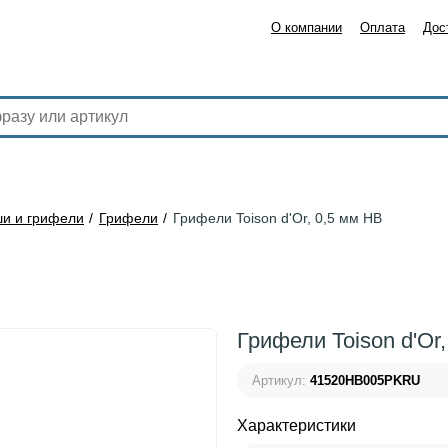
О компании
Оплата
Дос
и и грифели
Грифели
Грифели Toison d'Or, 0,5 мм HB
Грифели Toison d'Or
Артикул:
41520HB005PKRU
Характеристики