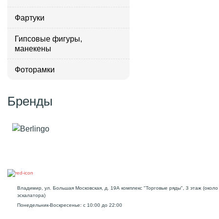
Фартуки
Гипсовые фигуры,
манекены
Фоторамки
Бренды
Владимир, ул. Большая Московская, д. 19А комплекс "Торговые ряды", 3 этаж (около
эскалатора)
Понедельник-Воскресенье: с 10:00 до 22:00