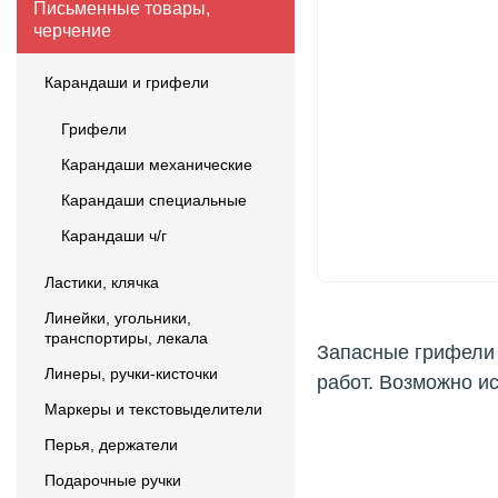
Письменные товары,
черчение
Карандаши и грифели
Грифели
Карандаши механические
Карандаши специальные
Карандаши ч/г
Ластики, клячка
Линейки, угольники,
транспортиры, лекала
Запасные грифели 
Линеры, ручки-кисточки
работ. Возможно и
Маркеры и текстовыделители
Перья, держатели
Подарочные ручки