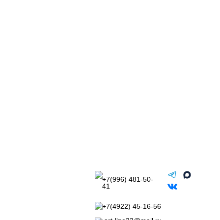
+7(996) 481-50-
41
+7(4922) 45-16-56