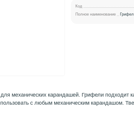
Код
Полное наименование
Грифели
для механических карандашей. Грифели подходит ка
спользовать с любым механическим карандашом. Твер