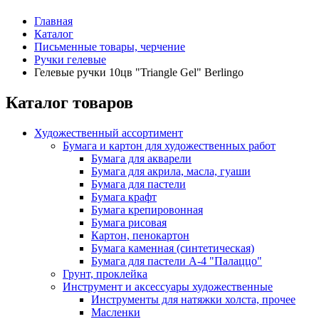
Главная
Каталог
Письменные товары, черчение
Ручки гелевые
Гелевые ручки 10цв "Triangle Gel" Berlingo
Каталог товаров
Художественный ассортимент
Бумага и картон для художественных работ
Бумага для акварели
Бумага для акрила, масла, гуаши
Бумага для пастели
Бумага крафт
Бумага крепировонная
Бумага рисовая
Картон, пенокартон
Бумага каменная (синтетическая)
Бумага для пастели А-4 "Палаццо"
Грунт, проклейка
Инструмент и аксессуары художественные
Инструменты для натяжки холста, прочее
Масленки