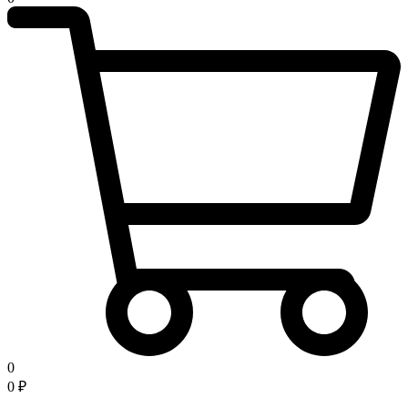
0
0
₽