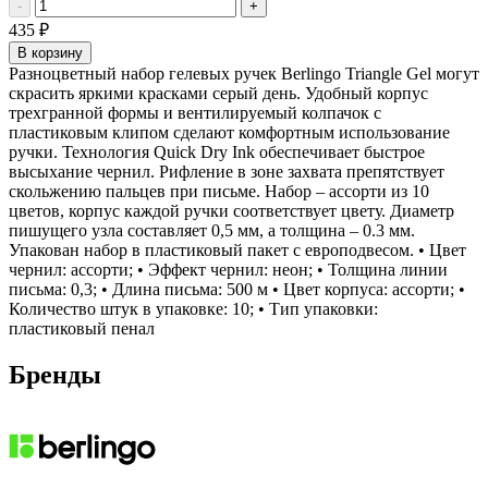
-
+
435
₽
В корзину
Разноцветный набор гелевых ручек Berlingo Triangle Gel могут
скрасить яркими красками серый день. Удобный корпус
трехгранной формы и вентилируемый колпачок с
пластиковым клипом сделают комфортным использование
ручки. Технология Quick Dry Ink обеспечивает быстрое
высыхание чернил. Рифление в зоне захвата препятствует
скольжению пальцев при письме. Набор – ассорти из 10
цветов, корпус каждой ручки соответствует цвету. Диаметр
пишущего узла составляет 0,5 мм, а толщина – 0.3 мм.
Упакован набор в пластиковый пакет с европодвесом. • Цвет
чернил: ассорти; • Эффект чернил: неон; • Толщина линии
письма: 0,3; • Длина письма: 500 м • Цвет корпуса: ассорти; •
Количество штук в упаковке: 10; • Тип упаковки:
пластиковый пенал
Бренды