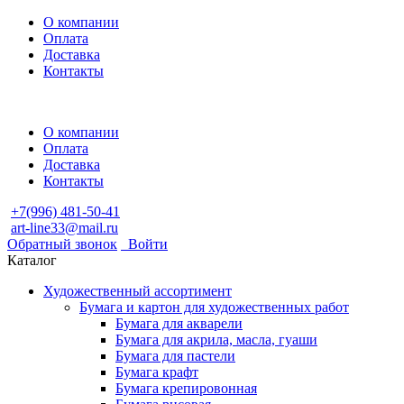
О компании
Оплата
Доставка
Контакты
О компании
Оплата
Доставка
Контакты
+7(996) 481-50-41
art-line33@mail.ru
Обратный звонок
Войти
Каталог
Художественный ассортимент
Бумага и картон для художественных работ
Бумага для акварели
Бумага для акрила, масла, гуаши
Бумага для пастели
Бумага крафт
Бумага крепировонная