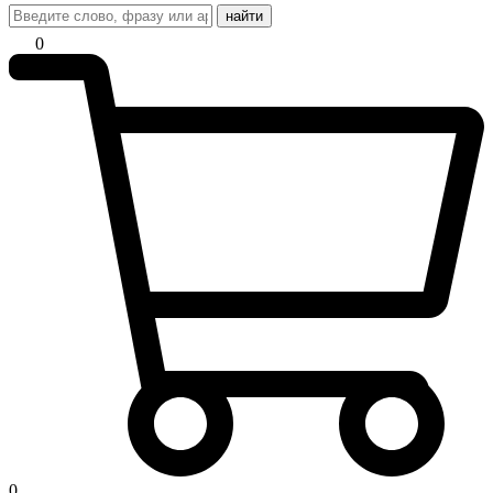
найти
0
0