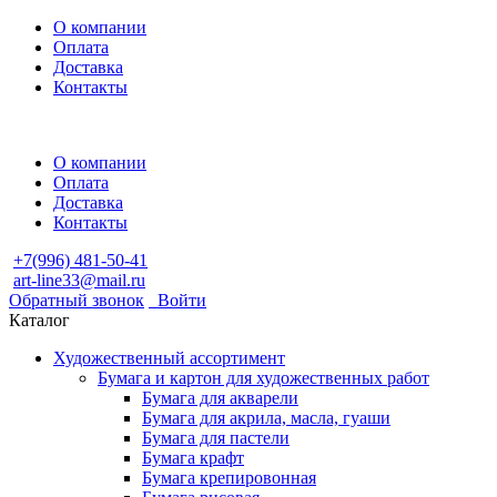
О компании
Оплата
Доставка
Контакты
О компании
Оплата
Доставка
Контакты
+7(996) 481-50-41
art-line33@mail.ru
Обратный звонок
Войти
Каталог
Художественный ассортимент
Бумага и картон для художественных работ
Бумага для акварели
Бумага для акрила, масла, гуаши
Бумага для пастели
Бумага крафт
Бумага крепировонная