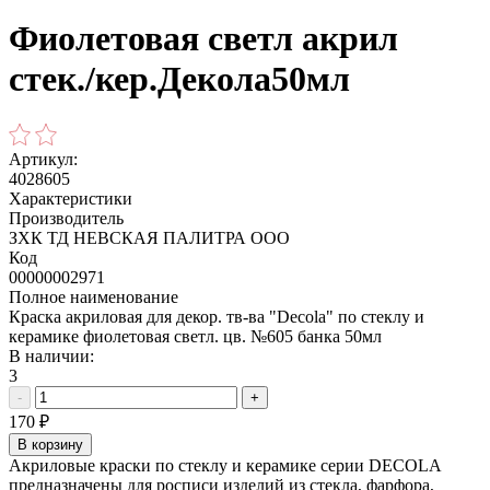
Фиолетовая светл акрил
стек./кер.Декола50мл
Артикул:
4028605
Характеристики
Производитель
ЗХК ТД НЕВСКАЯ ПАЛИТРА ООО
Код
00000002971
Полное наименование
Краска акриловая для декор. тв-ва "Decola" по стеклу и
керамике фиолетовая светл. цв. №605 банка 50мл
В наличии:
3
-
+
170
₽
В корзину
Акриловые краски по стеклу и керамике серии DECOLA
предназначены для росписи изделий из стекла, фарфора,