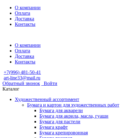
О компании
Оплата
Доставка
Контакты
О компании
Оплата
Доставка
Контакты
+7(996) 481-50-41
art-line33@mail.ru
Обратный звонок
Войти
Каталог
Художественный ассортимент
Бумага и картон для художественных работ
Бумага для акварели
Бумага для акрила, масла, гуаши
Бумага для пастели
Бумага крафт
Бумага крепировонная