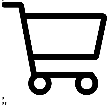
0
0
₽