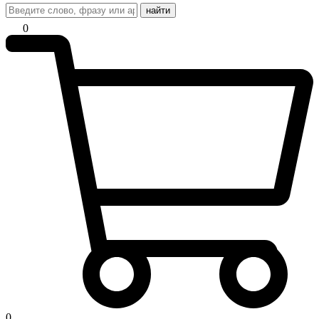
найти
0
0