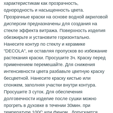
характеристикам как прозрачность,
однородность и насыщенность цвета.
Прозрачные краски на основе водной акриловой
дисперсии предназначены для создания на
стекле эффекта витража. Поверхность изделия
обезжирьте и установите горизонтально.
Нанесите контур по стеклу и керамике
"DECOLА", не оставляя пропусков во избежание
растекания краски. Просушите 3ч. Краску перед
применением перемешайте. Для снижения
интенсивности цвета разбавьте цветную краску
бесцветной. Нанесите краску кистью или
спонжем, заполняя участки внутри контура.
Просушите 3 суток. Для обеспечения
долговечности изделие после сушки можно
прогреть в духовке в течении 30мин. при
температуре 100С или феном . Допускается