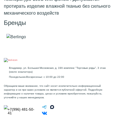
протирать изделие влажной тканью без сильного
механического воздейств
Бренды
Владимир, ул. Большая Московская, д. 19А комплекс "Торговые ряды", 3 этаж
(около эскалатора)
Понедельник-Воскресенье: с 10:00 до 22:00
Обращаем ваше внимание, что сайт носит исключительно информационный
характер и ни при каких условиях не является публичной офертой. Подробную
информацию о наличии товара, ценах и условиях приобретения, пожалуйста,
уточняйте у наших менеджеров.
+7(996) 481-50-
41