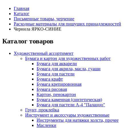
Главная
Каталог
Письменные товары, черчение
Расходные материалы для пишущих принадлежностей
Чернила ЯРКО-СИНИЕ
Каталог товаров
Художественный ассортимент
Бумага и картон для художественных работ
Бумага для акварели
Бумага для акрила, масла, гуаши
Бумага для пастели
Бумага крафт
Бумага крепировонная
Бумага рисовая
Картон, пенокартон
Бумага каменная (синтетическая)
Бумага для пастели А-4 "Палаццо"
Грунт, проклейка
Инструмент и аксессуары художественные
Инструменты для натяжки холста, прочее
Масленки