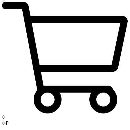
0
0
₽