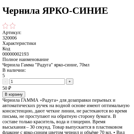
Чернила ЯРКО-СИНИЕ
Артикул:
320006
Характеристики
Код
00000002193
Полное наименование
Чернила Гамма "Радуга" ярко-синие, 70мл
В наличии:
5
-
+
50
₽
В корзину
Чернила ГАММА «Радуга» для дозаправки перьевых и
автоматических ручек на водной основе имеют оптимальную
консистенцию, дают четкие линии, не растекаются во время
письма, не проступают на обратную сторону бумаги. В
составе только краситель, вода и глицерин. Время
высыхания – 30 секунд. Товар выпускается в пластиковом
флаконе с ярко-синим цветом чернил и объёме 70 мл. • Вид