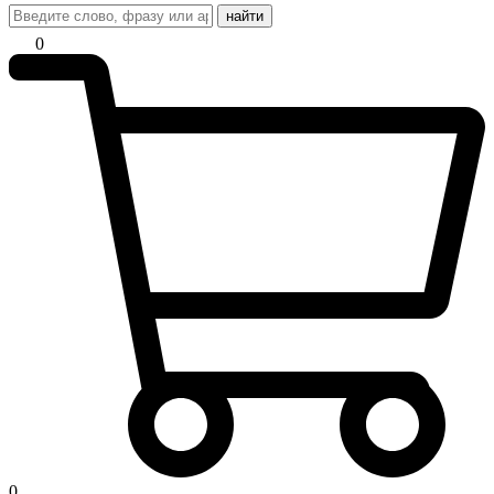
найти
0
0