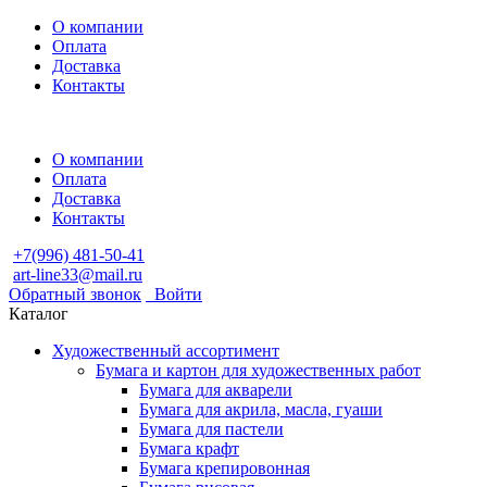
О компании
Оплата
Доставка
Контакты
О компании
Оплата
Доставка
Контакты
+7(996) 481-50-41
art-line33@mail.ru
Обратный звонок
Войти
Каталог
Художественный ассортимент
Бумага и картон для художественных работ
Бумага для акварели
Бумага для акрила, масла, гуаши
Бумага для пастели
Бумага крафт
Бумага крепировонная