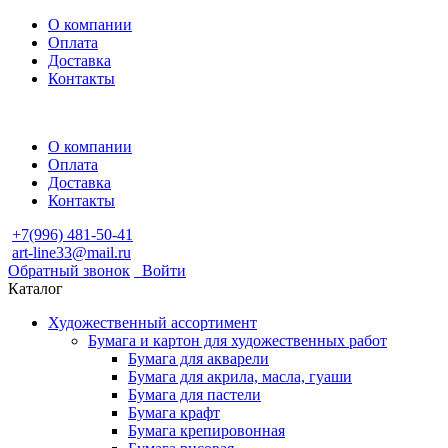
О компании
Оплата
Доставка
Контакты
О компании
Оплата
Доставка
Контакты
+7(996) 481-50-41
art-line33@mail.ru
Обратный звонок
Войти
Каталог
Художественный ассортимент
Бумага и картон для художественных работ
Бумага для акварели
Бумага для акрила, масла, гуаши
Бумага для пастели
Бумага крафт
Бумага крепировонная